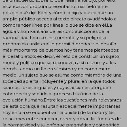
de un acuerdo sobre lo que realmente dijo; por ello
esta edición procura presentar lo más fielmente
posible qué dijo Kant y cómo lo dijo y busca que un
amplio público acceda al texto directo ayudándolo a
comprender línea por línea lo que se dice en él.La
aguda visión kantiana de las contradicciones de la
racionalidad técnico-instrumental y su peligroso
predominio unilateral le permitió predecir el desafío
más importante de cuantos hoy tenemos planteados:
el desafío ético; es decir, el reto de construir un sujeto
moral y político que se reconozca a sí mismo -y a los
demás- como un fin en sí mismo y no como mero
medio, un sujeto que se asuma como miembro de una
sociedad abierta, incluyente y plural en la que todos
seamos libres e iguales y cuyas acciones otorguen
coherencia y sentido al proceso histórico de la
evolución humana.Entre las cuestiones más relevantes
de esta obra que resultan especialmente importantes
hoy en día se encuentran: la unidad de la razón y las
relaciones entre conocer, creer y obrar; las fuentes de
la normatividad y su enfoque pragmático y categórico;