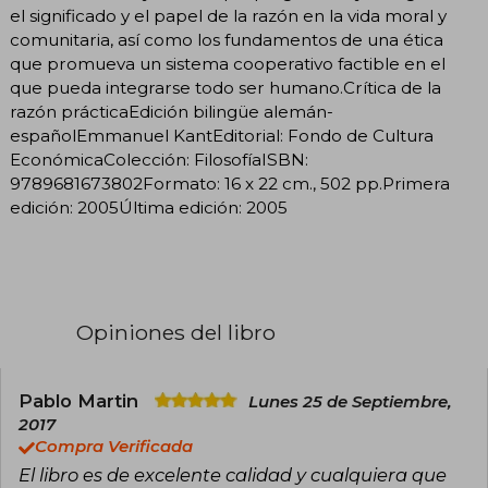
el significado y el papel de la razón en la vida moral y
comunitaria, así como los fundamentos de una ética
que promueva un sistema cooperativo factible en el
que pueda integrarse todo ser humano.Crítica de la
razón prácticaEdición bilingüe alemán-
españolEmmanuel KantEditorial: Fondo de Cultura
EconómicaColección: FilosofíaISBN:
9789681673802Formato: 16 x 22 cm., 502 pp.Primera
edición: 2005Última edición: 2005
Opiniones del libro
Pablo Martin
Lunes 25 de Septiembre,
2017
Compra Verificada
El libro es de excelente calidad y cualquiera que