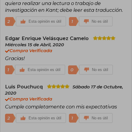
quiera realizar una lectura o trabajo de
investigación en Kant; debe leer esta traducción.
2
1
Esta opinión es útil
No es útil
Edgar Enrique Velásquez Camelo
Miércoles 15 de Abril, 2020
Compra Verificada
Gracias!
1
0
Esta opinión es útil
No es útil
Luis Pouchucq
Sábado 17 de Octubre,
2020
Compra Verificada
Cumple completamente con mis expectativas
2
1
Esta opinión es útil
No es útil