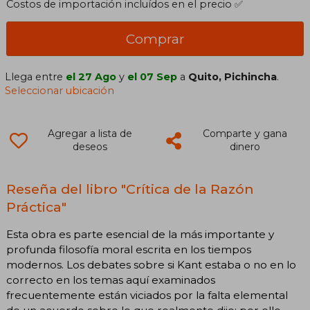
Costos de importación incluídos en el precio ✅
Comprar
Llega entre
el 27 Ago
y
el 07 Sep
a
Quito, Pichincha
.
Seleccionar ubicación
Agregar a lista de
Comparte y gana
deseos
dinero
Reseña del libro "Crítica de la Razón
Práctica"
Esta obra es parte esencial de la más importante y
profunda filosofía moral escrita en los tiempos
modernos. Los debates sobre si Kant estaba o no en lo
correcto en los temas aquí examinados
frecuentemente están viciados por la falta elemental