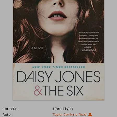
Formato
Libro Físico
Autor
Taylor Jenkins Reid