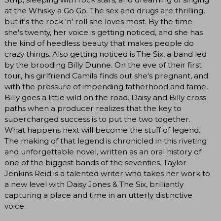
at the Whisky a Go Go. The sex and drugs are thrilling,
but it's the rock 'n' roll she loves most. By the time
she's twenty, her voice is getting noticed, and she has
the kind of heedless beauty that makes people do
crazy things. Also getting noticed is The Six, a band led
by the brooding Billy Dunne. On the eve of their first
tour, his girlfriend Camila finds out she's pregnant, and
with the pressure of impending fatherhood and fame,
Billy goes a little wild on the road. Daisy and Billy cross
paths when a producer realizes that the key to
supercharged success is to put the two together.
What happens next will become the stuff of legend.
The making of that legend is chronicled in this riveting
and unforgettable novel, written as an oral history of
one of the biggest bands of the seventies. Taylor
Jenkins Reid is a talented writer who takes her work to
a new level with Daisy Jones & The Six, brilliantly
capturing a place and time in an utterly distinctive
voice.