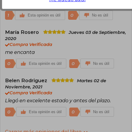
leyendo ahora y me parece muy ameno de leer.
1
0
Esta opinión es útil
No es útil
María Rosero
Jueves 03 de Septiembre,
2020
Compra Verificada
me encanta
0
0
Esta opinión es útil
No es útil
Belen Rodriguez
Martes 02 de
Noviembre, 2021
Compra Verificada
Llegó en excelente estado y antes del plazo.
0
0
Esta opinión es útil
No es útil
Cargar más opiniones del libro