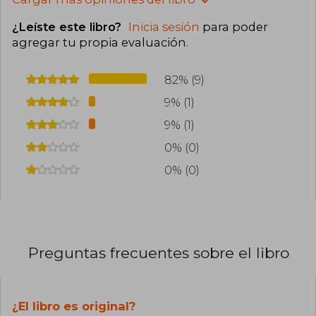
¿Leíste este libro?
Inicia sesión
para poder
agregar tu propia evaluación
.
82% (9)
9% (1)
9% (1)
0% (0)
0% (0)
Preguntas frecuentes sobre el libro
¿El libro es original?