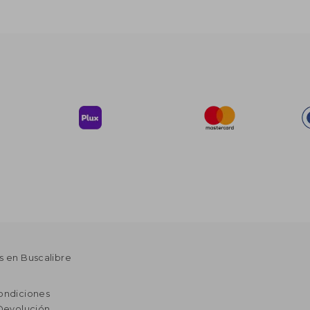
s en Buscalibre
ondiciones
 Devolución