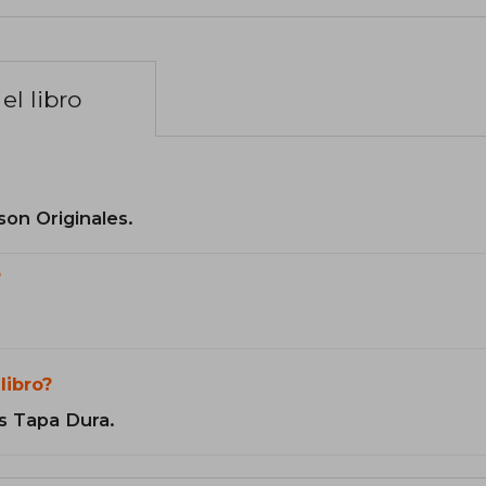
el libro
son Originales.
?
libro?
s Tapa Dura.