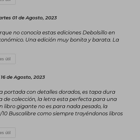
rtes 01 de Agosto, 2023
que no conocía estas ediciones Debolsillo en
conómico. Una edición muy bonita y barata. La
es útil
 16 de Agosto, 2023
 la portada con detalles dorados, es tapa dura
de colección, la letra esta perfecta para una
un libro gigante no es para nada pesado, la
0/10 Buscalibre como siempre trayéndonos libros
es útil