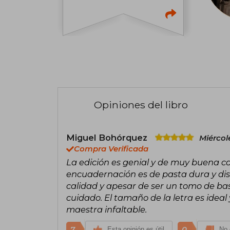
Opiniones del libro
Miguel Bohórquez
Miércol
Compra Verificada
La edición es genial y de muy buena ca
encuadernación es de pasta dura y dis
calidad y apesar de ser un tomo de ba
cuidado. El tamaño de la letra es ideal
maestra infaltable.
7
0
Esta opinión es útil
No 