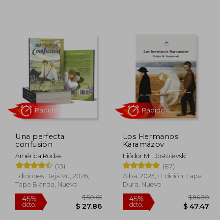
Una perfecta
Los Hermanos
confusión
Karamázov
América Rodas
Fiódor M. Dostoievski
(13)
(87)
Rápido
Rápido
Ediciones Deja Vu, 2026,
Alba, 2023, 1 Edición, Tapa
Tapa Blanda, Nuevo
Dura, Nuevo