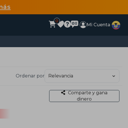
más
0
Mi Cuenta
Ordenar por
Comparte y gana
dinero