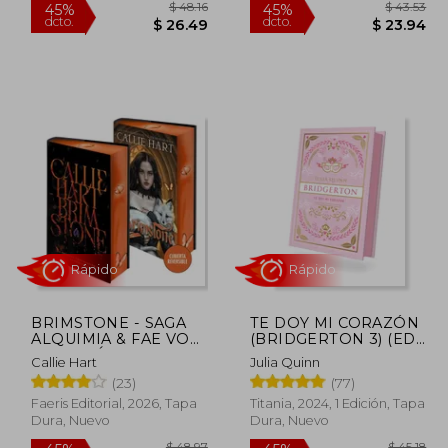
Rápido
 45.44
$ 48.16
45%
45%
BRIMSTONE - SAGA
TE DOY MI CORAZÓN
dcto.
dcto.
24.99
$ 26.49
ALQUIMIA & FAE VOL.
(BRIDGERTON 3) (ED.
2 (EDICIÓN EN TAPA
ESPECIAL)
Callie Hart
Julia Quinn
DURA Y CANTOS
(23)
(77)
TINTADOS)
Faeris Editorial, 2026, Tapa
Titania, 2024, 1 Edición, Tapa
Dura, Nuevo
Dura, Nuevo