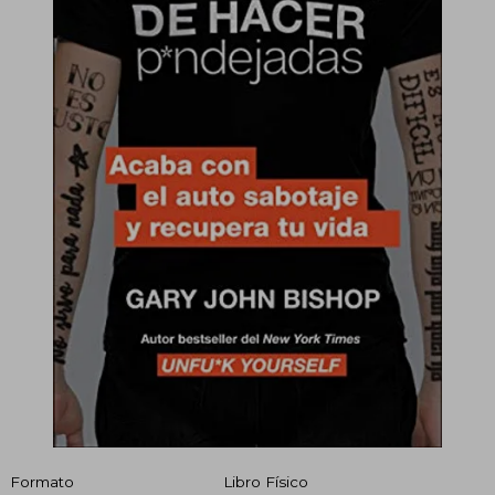
Formato
Libro Físico