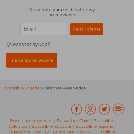
Suscríbete para recibir ofertas y
promociones
¿Necesitas ayuda?
Ir a Centro de Soporte
Buscalibre Ecuador
Derechos Reservados.
Buscalibre Argentina
|
Buscalibre Chile
|
Buscalibre
Colombia
|
Buscalibre Ecuador
|
Buscalibre España
|
Buscalibre Uruguay
|
Buscalibre México
|
Buscalibre