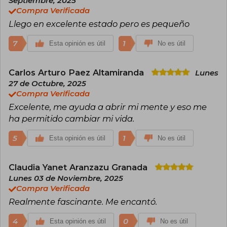
Septiembre, 2025
Compra Verificada
Llego en excelente estado pero es pequeño
7
1
Esta opinión es útil
No es útil
Carlos Arturo Paez Altamiranda
Lunes
27 de Octubre, 2025
Compra Verificada
Excelente, me ayuda a abrir mi mente y eso me
ha permitido cambiar mi vida.
5
1
Esta opinión es útil
No es útil
Claudia Yanet Aranzazu Granada
Lunes 03 de Noviembre, 2025
Compra Verificada
Realmente fascinante. Me encantó.
4
0
Esta opinión es útil
No es útil