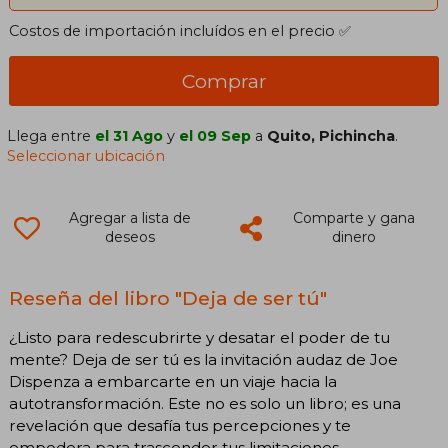
Costos de importación incluídos en el precio ✅
Comprar
Llega entre
el 31 Ago
y
el 09 Sep
a
Quito, Pichincha
.
Seleccionar ubicación
Agregar a lista de
Comparte y gana
deseos
dinero
Reseña del libro "Deja de ser tú"
¿Listo para redescubrirte y desatar el poder de tu
mente? Deja de ser tú es la invitación audaz de Joe
Dispenza a embarcarte en un viaje hacia la
autotransformación. Este no es solo un libro; es una
revelación que desafía tus percepciones y te
empodera para trascender tus limitaciones.