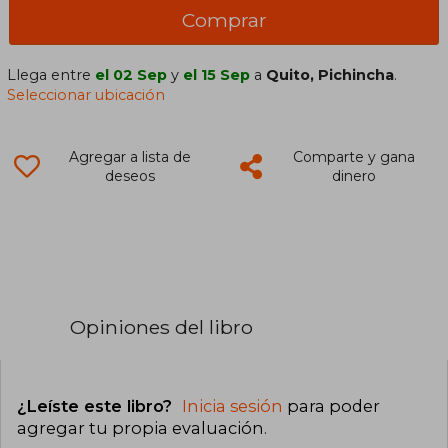
Comprar
Llega entre
el 02 Sep
y
el 15 Sep
a
Quito, Pichincha
.
Seleccionar ubicación
Agregar a lista de
Comparte y gana
deseos
dinero
Opiniones del libro
¿Leíste este libro?
Inicia sesión
para poder
agregar tu propia evaluación
.