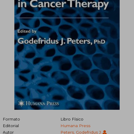
Formato
Libro Físico
Editorial
Humana Press
Autor
Peters, Godefridus J.