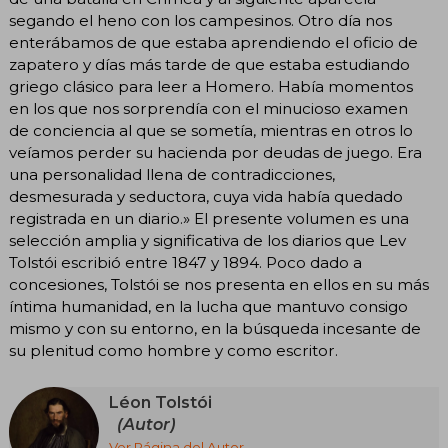
segando el heno con los campesinos. Otro día nos
enterábamos de que estaba aprendiendo el oficio de
zapatero y días más tarde de que estaba estudiando
griego clásico para leer a Homero. Había momentos
en los que nos sorprendía con el minucioso examen
de conciencia al que se sometía, mientras en otros lo
veíamos perder su hacienda por deudas de juego. Era
una personalidad llena de contradicciones,
desmesurada y seductora, cuya vida había quedado
registrada en un diario.» El presente volumen es una
selección amplia y significativa de los diarios que Lev
Tolstói escribió entre 1847 y 1894. Poco dado a
concesiones, Tolstói se nos presenta en ellos en su más
íntima humanidad, en la lucha que mantuvo consigo
mismo y con su entorno, en la búsqueda incesante de
su plenitud como hombre y como escritor.
Léon Tolstói
(Autor)
Ver Página del Autor