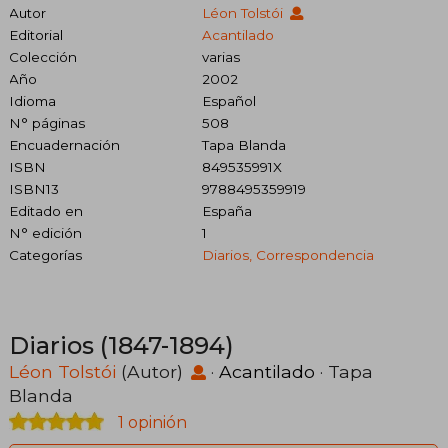
Autor
Léon Tolstói
Editorial
Acantilado
Colección
varias
Año
2002
Idioma
Español
N° páginas
508
Encuadernación
Tapa Blanda
ISBN
849535991X
ISBN13
9788495359919
Editado en
España
N° edición
1
Categorías
Diarios, Correspondencia
Diarios (1847-1894)
Léon Tolstói
(Autor)
·
Acantilado
· Tapa
Blanda
1 opinión