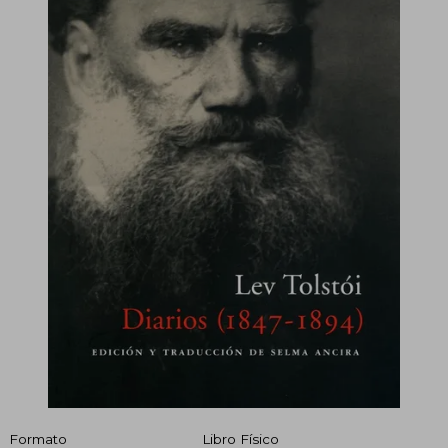
Formato
Libro Físico