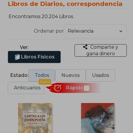
Libros de Diarios, correspondencia
Encontramos 20.204 Libros
Ordenar por
Comparte y
Ver:
gana dinero
Libros Físicos
Estado:
Todos
Nuevos
Usados
Nuevo
Anticuarios
Rápido