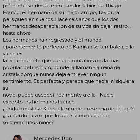
primer beso: desde entonces los labios de Thiago
Franco, el hermano de su mejor amigo, Taylor, la
persiguen en sueños. Hace seis años que los dos
hermanos desaparecieron de su vida sin dejar rastro...
hasta ahora.
Los hermanos han regresado y el mundo
aparentemente perfecto de Kamilah se tambalea. Ella
ya no es
la niña inocente que conocieron: ahora es la más
popular del instituto, donde la llaman «la reina de
cristal» porque nunca deja entrever ningún
sentimiento. Es perfecta y parece que nadie, ni siquiera
su
novio, puede acceder realmente a ella... Nadie
excepto los hermanos Franco.
¿Podrá resistirse Kami a la simple presencia de Thiago?
¿La perdonará él por lo que sucedió cuando
solo eran unos niños?
Mercedes Ron