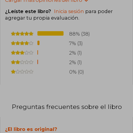
Cargar más opiniones del libro
¿Leíste este libro?
Inicia sesión
para poder
agregar tu propia evaluación
.
88% (38)
7% (3)
2% (1)
2% (1)
0% (0)
Preguntas frecuentes sobre el libro
¿El libro es original?