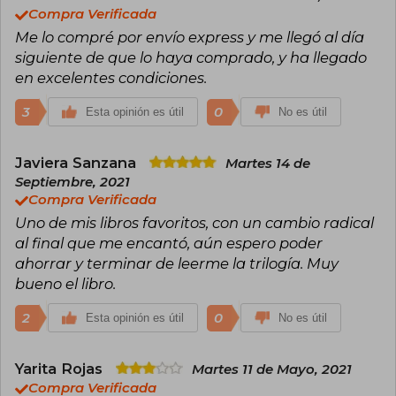
Compra Verificada
Me lo compré por envío express y me llegó al día
siguiente de que lo haya comprado, y ha llegado
en excelentes condiciones.
3
0
Esta opinión es útil
No es útil
Javiera Sanzana
Martes 14 de
Septiembre, 2021
Compra Verificada
Uno de mis libros favoritos, con un cambio radical
al final que me encantó, aún espero poder
ahorrar y terminar de leerme la trilogía. Muy
bueno el libro.
2
0
Esta opinión es útil
No es útil
Yarita Rojas
Martes 11 de Mayo, 2021
Compra Verificada