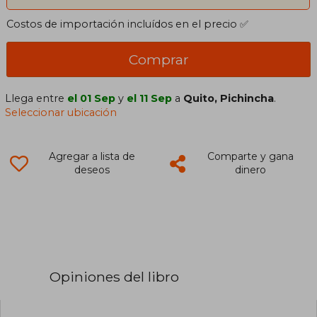
Costos de importación incluídos en el precio ✅
Comprar
Llega entre
el 01 Sep
y
el 11 Sep
a
Quito, Pichincha
.
Seleccionar ubicación
Agregar a lista de
Comparte y gana
deseos
dinero
Opiniones del libro