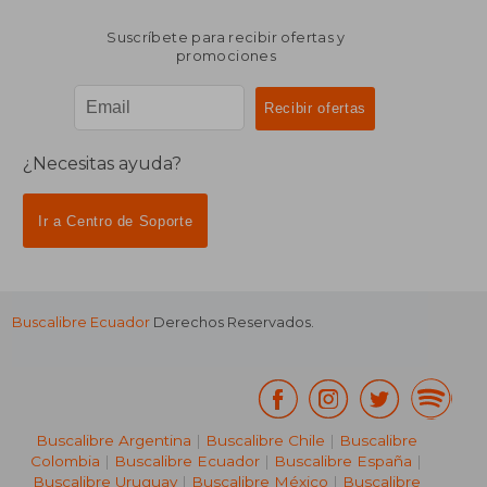
Suscríbete para recibir ofertas y
promociones
¿Necesitas ayuda?
Ir a Centro de Soporte
Buscalibre Ecuador
Derechos Reservados.
Buscalibre Argentina
|
Buscalibre Chile
|
Buscalibre
Colombia
|
Buscalibre Ecuador
|
Buscalibre España
|
Buscalibre Uruguay
|
Buscalibre México
|
Buscalibre