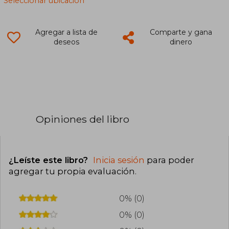
Seleccionar ubicación
Agregar a lista de
Comparte y gana
deseos
dinero
Opiniones del libro
¿Leíste este libro?
Inicia sesión
para poder
agregar tu propia evaluación
.
0% (0)
0% (0)