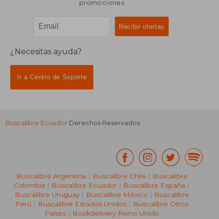
promociones
¿Necesitas ayuda?
Ir a Centro de Soporte
Buscalibre Ecuador
Derechos Reservados.
Buscalibre Argentina
|
Buscalibre Chile
|
Buscalibre
Colombia
|
Buscalibre Ecuador
|
Buscalibre España
|
Buscalibre Uruguay
|
Buscalibre México
|
Buscalibre
Perú
|
Buscalibre Estados Unidos
|
Buscalibre Otros
Países
|
Bookdelivery Reino Unido