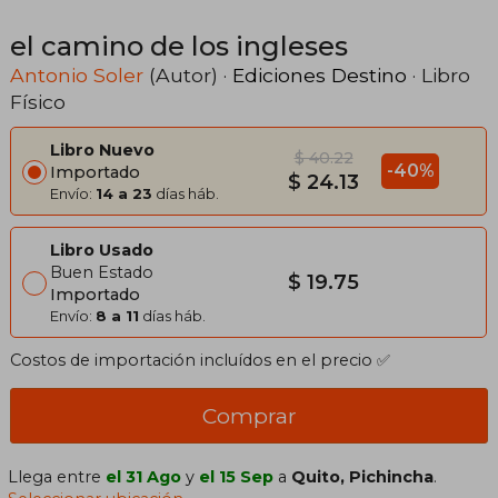
el camino de los ingleses
Antonio Soler
(Autor) ·
Ediciones Destino
· Libro
Físico
Libro Nuevo
$ 40.22
-40%
Importado
$ 24.13
Envío:
14 a 23
días háb.
Libro Usado
Buen Estado
$ 19.75
Importado
Envío:
8 a 11
días háb.
Costos de importación incluídos en el precio ✅
Comprar
Llega entre
el 31 Ago
y
el 15 Sep
a
Quito, Pichincha
.