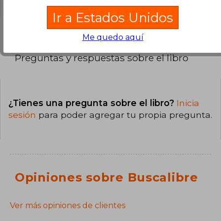
Ir a Estados Unidos
Me quedo aquí
Preguntas y respuestas sobre el libro
¿Tienes una pregunta sobre el libro?
Inicia
sesión
para poder agregar tu propia pregunta.
Opiniones sobre Buscalibre
Ver más opiniones de clientes