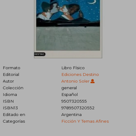
Formato
Libro Físico
Editorial
Ediciones Destino
Autor
Antonio Soler
Colección
general
Idioma
Español
ISBN
9507320555
ISBN13
9789507320552
Editado en
Argentina
Categorías
Ficción Y Temas Afines