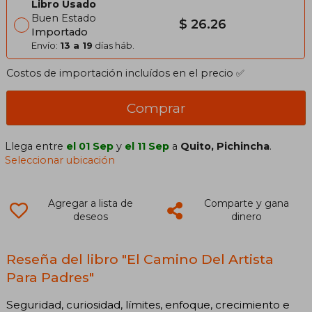
Libro Usado
Buen Estado
$ 26.26
Importado
Envío:
13 a 19
días háb.
Costos de importación incluídos en el precio ✅
Comprar
Llega entre
el 01 Sep
y
el 11 Sep
a
Quito, Pichincha
.
Seleccionar ubicación
Agregar a lista de
Comparte y gana
deseos
dinero
Reseña del libro "El Camino Del Artista
Para Padres"
Seguridad, curiosidad, límites, enfoque, crecimiento e