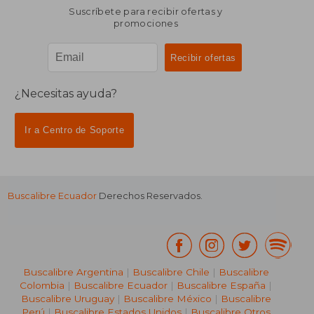
Suscríbete para recibir ofertas y
promociones
¿Necesitas ayuda?
Ir a Centro de Soporte
Buscalibre Ecuador
Derechos Reservados.
Buscalibre Argentina
|
Buscalibre Chile
|
Buscalibre
Colombia
|
Buscalibre Ecuador
|
Buscalibre España
|
Buscalibre Uruguay
|
Buscalibre México
|
Buscalibre
Perú
|
Buscalibre Estados Unidos
|
Buscalibre Otros