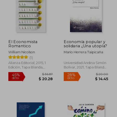
dcto.
dcto.
$ 32.07
$ 25.
El Economista
Economía popular y
Romantico
solidaria ¿Una utopía?
William Nicolson
Mario Herrera Taipicaña
(1)
Alianza Editorial, 2015, 1
Universidad Andina Simón
Edición, Tapa Blanda,
Bolívar, 2021, Tapa Blanda,
Nuevo
Nuevo