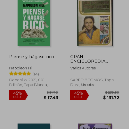
Piense y hágase rico
GRAN
ENCICLOPEDIA
PUNTO Y COSTURA
Napoleon Hill
Varios Autores
(8 TOMOS)
(14)
Debolsillo, 2021, 001
SARPE: 8 TOMOS, Tapa
Edición, Tapa Blanda,
Dura,
Usado
Nuevo
$ 38.31
$ 40.
45%
45%
dcto.
dcto.
$ 21.07
$ 22.