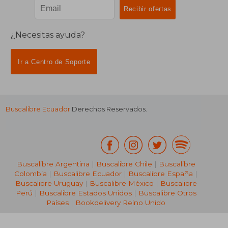
¿Necesitas ayuda?
Ir a Centro de Soporte
Buscalibre Ecuador
Derechos Reservados.
Buscalibre Argentina
|
Buscalibre Chile
|
Buscalibre
Colombia
|
Buscalibre Ecuador
|
Buscalibre España
|
Buscalibre Uruguay
|
Buscalibre México
|
Buscalibre
Perú
|
Buscalibre Estados Unidos
|
Buscalibre Otros
Países
|
Bookdelivery Reino Unido