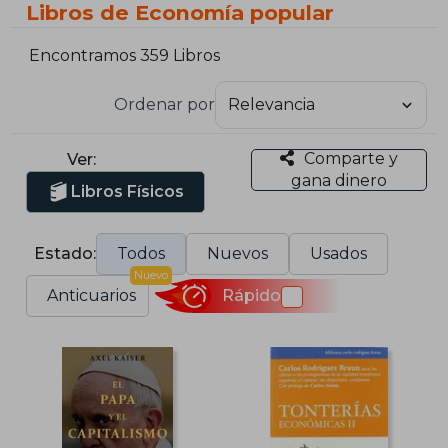
Libros de Economía popular
Encontramos 359 Libros
Ordenar por
Comparte y
Ver:
gana dinero
Libros Físicos
Estado:
Todos
Nuevos
Usados
Nuevo
Anticuarios
Rápido