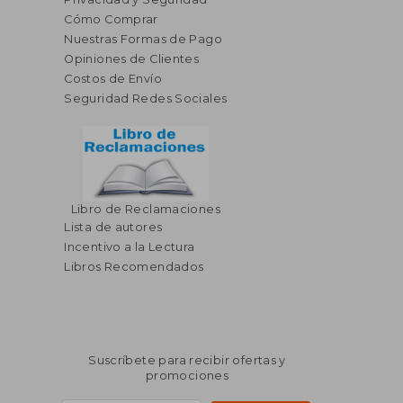
Cómo Comprar
Nuestras Formas de Pago
Opiniones de Clientes
Costos de Envío
Seguridad Redes Sociales
Libro de Reclamaciones
$ 36.29
45%
Lista de autores
dcto.
$ 19.96
Incentivo a la Lectura
Libros Recomendados
Suscríbete para recibir ofertas y
promociones