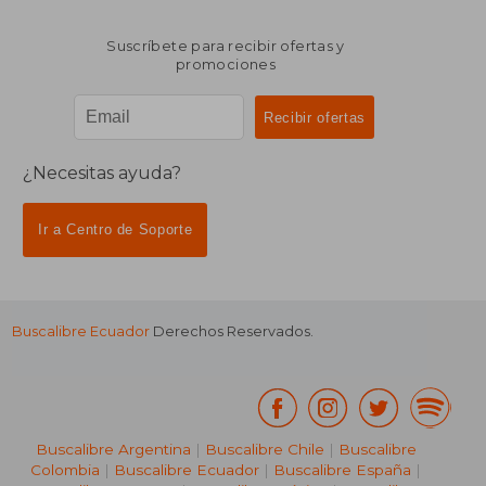
Suscríbete para recibir ofertas y
promociones
¿Necesitas ayuda?
Ir a Centro de Soporte
Buscalibre Ecuador
Derechos Reservados.
Buscalibre Argentina
|
Buscalibre Chile
|
Buscalibre
Colombia
|
Buscalibre Ecuador
|
Buscalibre España
|