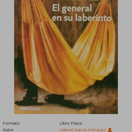
Formato
Libro Físico
Autor
Gabriel García Márquez