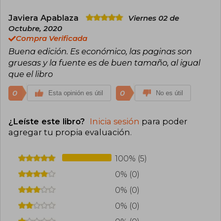
Javiera Apablaza
Viernes 02 de
Octubre, 2020
Compra Verificada
Buena edición. Es económico, las paginas son
gruesas y la fuente es de buen tamaño, al igual
que el libro
0
0
Esta opinión es útil
No es útil
¿Leíste este libro?
Inicia sesión
para poder
agregar tu propia evaluación
.
100% (5)
0% (0)
0% (0)
0% (0)