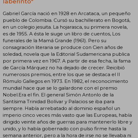
laberinto"
Gabriel García nació en 1928 en Arcataca, un pequeño
pueblo de Colombia. Cursó su bachillerato en Bogotá,
en un colegio jesuita. La hojarasca, su primera novela,
es de 1955. A ésta le siuge un libro de cuentos, Los
funerales de la Mamá Grande (1961). Pero su
consagración literaria se produce con Cien años de
soledad, novela que la Editorial Sudamericana publica
por primera vez en 1967. A partir de esa fecha, la fama
de García Márquez no ha dejado de crecer. Reicibió
numerosos premios, entre los que se destaca el II
Rómulo Gallegos en 1973. En 1982, el reconocimiento
mundial hace que se lo galardone con el premio
Nobel.Era el fin. El general Simón Antonlo de la
Santísima Trinidad Bolívar y Palacios se iba para
siempre. Había arrebatado al dominio español un
imperio cinco veces más vasto que las Europeas, había
dirigido veinte años de guerras para mantenerlo libre y
unido, y lo había gobernado con pulso firme hasta la
semana anterior, pero a la hora de irse no se llevaba ni