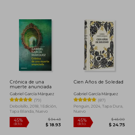
$ 34.00
$ 25.
Crónica de una
Cien Años de Soledad
muerte anunciada
Gabriel García Márquez
Gabriel García Márquez
(79)
(87)
Debolsillo, 2018, 1 Edición,
Penguin, 2024, Tapa Dura,
Tapa Blanda, Nuevo
Nuevo