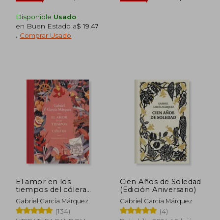
Disponible
Usado
en Buen Estado a
$ 19.47
.
Comprar Usado
El amor en los
Cien Años de Soledad
tiempos del cólera
(Edición Aniversario)
(edición ilustrada)
Gabriel García Márquez
Gabriel García Márquez
(134)
(4)