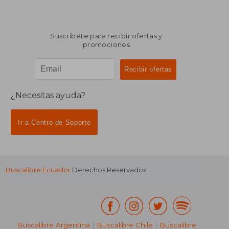
Suscríbete para recibir ofertas y
promociones
¿Necesitas ayuda?
Ir a Centro de Soporte
Buscalibre Ecuador
Derechos Reservados.
Buscalibre Argentina
|
Buscalibre Chile
|
Buscalibre