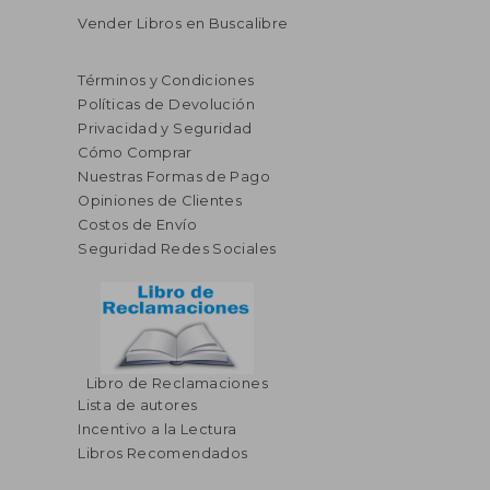
Vender Libros en Buscalibre
Términos y Condiciones
Políticas de Devolución
Privacidad y Seguridad
Cómo Comprar
Nuestras Formas de Pago
Opiniones de Clientes
Costos de Envío
Seguridad Redes Sociales
$ 35.
45%
Libro de Reclamaciones
dcto.
$ 80.00
$ 19.
Lista de autores
Incentivo a la Lectura
Libros Recomendados