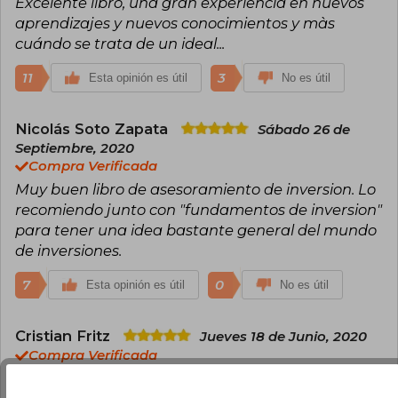
Excelente libro, una gran experiencia en nuevos
aprendizajes y nuevos conocimientos y màs
cuándo se trata de un ideal...
11
3
Esta opinión es útil
No es útil
Nicolás Soto Zapata
Sábado 26 de
Septiembre, 2020
Compra Verificada
Muy buen libro de asesoramiento de inversion. Lo
recomiendo junto con "fundamentos de inversion"
para tener una idea bastante general del mundo
de inversiones.
7
0
Esta opinión es útil
No es útil
Cristian Fritz
Jueves 18 de Junio, 2020
Compra Verificada
Excelente me llegó dentro del tiempo estimado