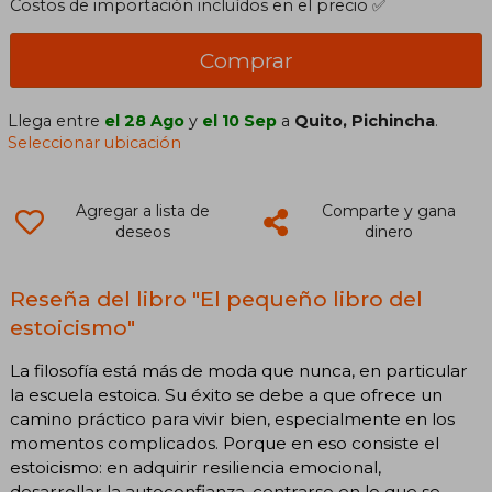
Costos de importación incluídos en el precio ✅
Comprar
Llega entre
el 28 Ago
y
el 10 Sep
a
Quito, Pichincha
.
Seleccionar ubicación
Agregar a lista de
Comparte y gana
deseos
dinero
Reseña del libro "El pequeño libro del
estoicismo"
La filosofía está más de moda que nunca, en particular
la escuela estoica. Su éxito se debe a que ofrece un
camino práctico para vivir bien, especialmente en los
momentos complicados. Porque en eso consiste el
estoicismo: en adquirir resiliencia emocional,
desarrollar la autoconfianza, centrarse en lo que se