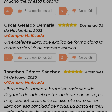
mucho mejor esta filosofia.
4
0
Esta opinión es útil
No es útil
Oscar Gerardo Demaria
Domingo 05
de Noviembre, 2023
Compra Verificada
Un excelente libro, que explica de forma clara la
manera de vivir de manera estoica.
4
0
Esta opinión es útil
No es útil
Jonathan Gómez Sánchez
Miércoles
14 de Mayo, 2025
Compra Verificada
Libro absolutamente brutal en todo sentido.
Dejando de lado el contenido (que, por cierto, es
muy bueno), el tamaño es discreto para ser un
libro con esa cantidad de hojas. La pasta es muy