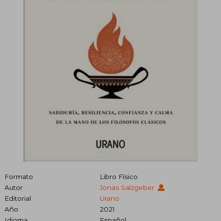
Formato
Libro Físico
Autor
Jonas Salzgeber
Editorial
Urano
Año
2021
Idioma
Español