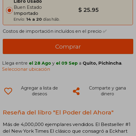
Libro Usado
Buen Estado
$ 25.95
Importado
Envío:
14 a 20
días háb.
Costos de importación incluídos en el precio ✅
Comprar
Llega entre
el 28 Ago
y
el 09 Sep
a
Quito, Pichincha
.
Seleccionar ubicación
Agregar a lista de
Comparte y gana
deseos
dinero
Reseña del libro "El Poder del Ahora"
Más de 4,000,000 ejemplares vendidos. El Bestseller #1
del New York Times El clásico que consagró a Eckhart