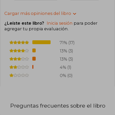
Cargar más opiniones del libro
¿Leíste este libro?
Inicia sesión
para poder
agregar tu propia evaluación
.
71% (17)
13% (3)
13% (3)
4% (1)
0% (0)
Preguntas frecuentes sobre el libro