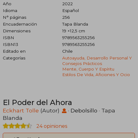
Año
2022
Idioma
Español
N° páginas
256
Encuadernación
Tapa Blanda
Dimensiones
19 ×12,5 cm
ISBN
9789563255256
ISBN13
9789563255256
Editado en
Chile
Categorías
Autoayuda, Desarrollo Personal Y
Consejos Prácticos
Mente, Cuerpo Y Espíritu
Estilos De Vida, Aficiones Y Ocio
El Poder del Ahora
Eckhart Tolle
(Autor)
·
Debolsillo
· Tapa
Blanda
24 opiniones