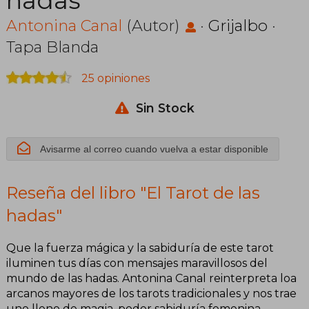
hadas
Antonina Canal
(Autor)
·
Grijalbo
·
Tapa Blanda
25 opiniones
Sin Stock
Avisarme al correo cuando vuelva a estar disponible
Reseña del libro "El Tarot de las
hadas"
Que la fuerza mágica y la sabiduría de este tarot
iluminen tus días con mensajes maravillosos del
mundo de las hadas. Antonina Canal reinterpreta loa
arcanos mayores de los tarots tradicionales y nos trae
uno lleno de magia, poder sabiduría femenina,