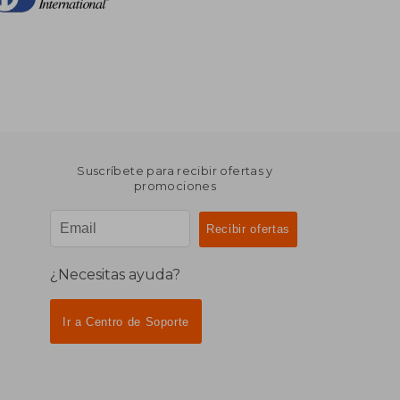
Suscríbete para recibir ofertas y
promociones
¿Necesitas ayuda?
Ir a Centro de Soporte