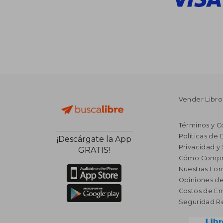
Vender Libro
Términos y C
Políticas de
¡Descárgate la App
Privacidad y
GRATIS!
Cómo Compr
Nuestras Fo
Opiniones de
Costos de En
Seguridad R