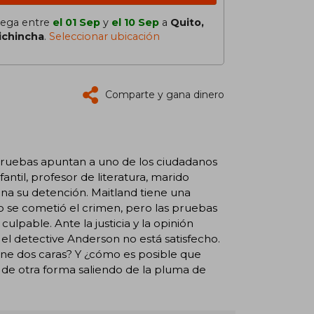
lega entre
el 01 Sep
y
el 10 Sep
a
Quito,
ichincha
.
Seleccionar ubicación
Comparte y gana dinero
pruebas apuntan a uno de los ciudadanos
fantil, profesor de literatura, marido
na su detención. Maitland tiene una
 se cometió el crimen, pero las pruebas
lpable. Ante la justicia y la opinión
 el detective Anderson no está satisfecho.
ene dos caras? Y ¿cómo es posible que
r de otra forma saliendo de la pluma de