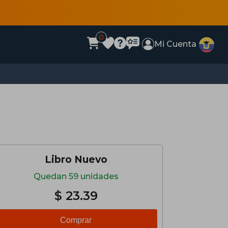
0
Mi Cuenta
Libro Nuevo
Quedan 59 unidades
$ 23.39
Comprar