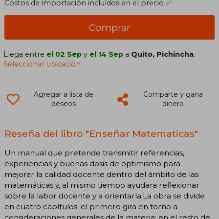
Costos de importación incluídos en el precio ✅
Comprar
Llega entre
el 02 Sep
y
el 14 Sep
a
Quito, Pichincha
.
Seleccionar ubicación
Agregar a lista de
Comparte y gana
deseos
dinero
Reseña del libro "Enseñar Matematicas"
Un manual que pretende transmitir referencias,
experiencias y buenas dosis de optimismo para
mejorar la calidad docente dentro del ámbito de las
matemáticas y, al mismo tiempo ayudara reflexionar
sobre la labor docente y a orientarla.La obra se divide
en cuatro capítulos: el primero gira en torno a
consideraciones generales de la materia; en el resto de