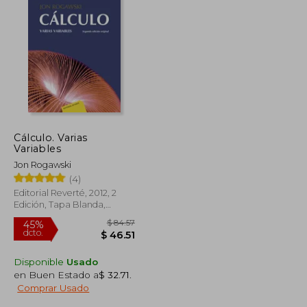
Cálculo. Varias
Variables
Jon Rogawski
(4)
Editorial Reverté, 2012, 2
Edición, Tapa Blanda,
Nuevo
Disponible
Usado
en Buen Estado a
$ 32.71
.
Comprar Usado