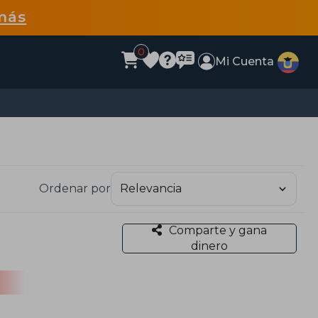
más
0
Mi Cuenta
Ordenar por
Comparte y gana
dinero