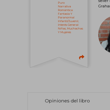
seller
Puro
Graha
Narrativa
Romántica:
Fantasía Y
Paranormal
Infantil/juvenil,
Interés General:
Niñas, Muchachas
Y Mujeres
Opiniones del libro