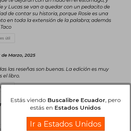
ie y Lucas se van a quedar con un pedacito de
idad de contar su historia, porque Rosie es una
to en toda la extensión de la palabra; además
 Taco
es útil
8 de Marzo, 2025
as las reseñas son buenas. La edición es muy
el libro.
es útil
Estás viendo
Buscalibre Ecuador
, pero
o 26 de Noviembre, 2023
estás en
Estados Unidos
Ir a Estados Unidos
s útil