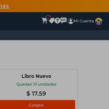
más
0
Mi Cuenta
Libro Nuevo
Quedan 10 unidades
$ 17.59
Comprar