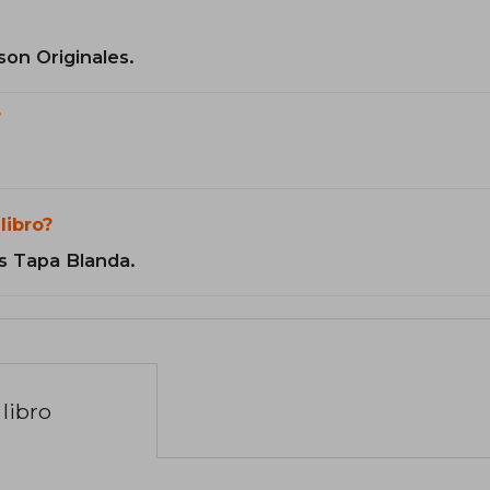
son Originales.
?
libro?
s Tapa Blanda.
libro