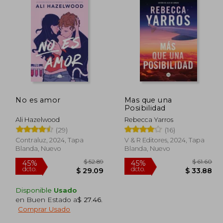
No es amor
Mas que una
Posibilidad
Ali Hazelwood
Rebecca Yarros
(29)
(16)
Contraluz, 2024, Tapa
V & R Editores, 2024, Tapa
Blanda, Nuevo
Blanda, Nuevo
Disponible
Usado
en Buen Estado a
$ 27.46
.
Comprar Usado