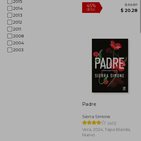
2015
2014
2013
2012
2011
2008
2004
2003
$
45%
dcto.
$ 
Padre
Sierra Simone
(40)
Vera, 2024, Tapa Blanda,
Nuevo