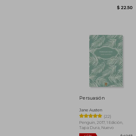
Persuasión
$ 
Jane Austen
(22)
Penguin, 2017, 1 Edición,
Tapa Dura, Nuevo