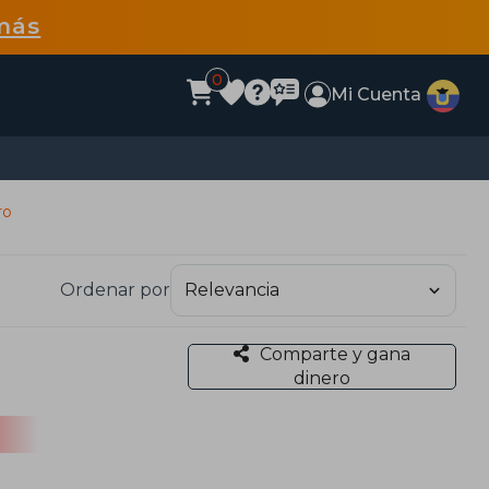
más
0
Mi Cuenta
ro
Ordenar por
Comparte y gana
dinero