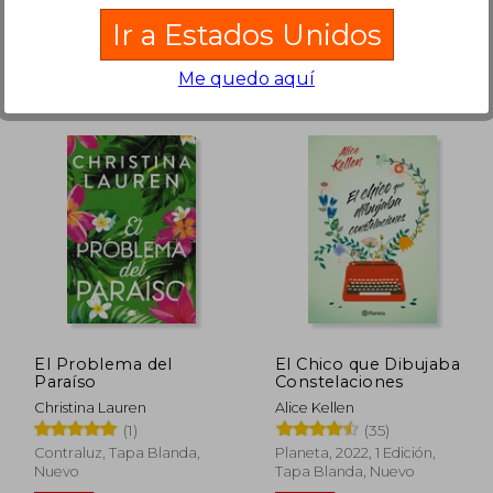
Ir a Estados Unidos
Me quedo aquí
 36.87
$ 49.23
45%
45%
dcto.
dcto.
20.28
$ 27.08
El Problema del
El Chico que Dibujaba
Paraíso
Constelaciones
Christina Lauren
Alice Kellen
(1)
(35)
Contraluz, Tapa Blanda,
Planeta, 2022, 1 Edición,
Nuevo
Tapa Blanda, Nuevo