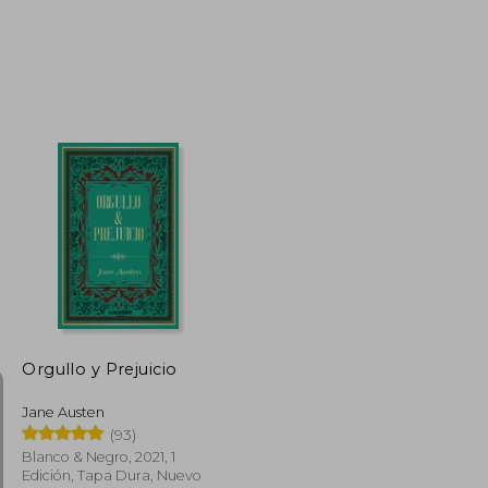
$ 47.50
$ 26.12
$ 22.00
Orgullo y Prejuicio
Jane Austen
(93)
Blanco & Negro, 2021, 1
Edición, Tapa Dura, Nuevo