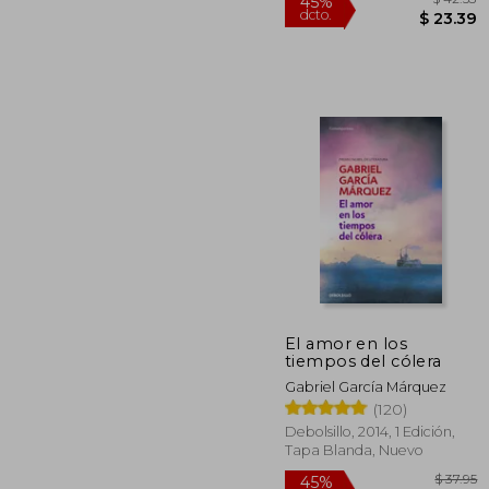
El amor en los
tiempos del cólera
$
45%
Gabriel García Márquez
dcto.
$ 
(120)
Debolsillo, 2014, 1 Edición,
Tapa Blanda, Nuevo