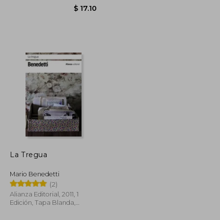
La Tregua
Mario Benedetti
$ 13.75
$ 17.10
(2)
Alianza Editorial, 2011, 1
Edición, Tapa Blanda,
Nuevo