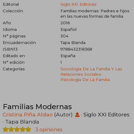
Editorial
Siglo XXI Editores
Colección
Familias modernas: Padres e hijos
en las nuevas formas de familia
Año
2016
Idioma
Español
N° páginas
304
Encuadernación
Tapa Blanda
ISBN13
9788432318368
Editado en
España
N° edición
1
Categorías
Sociología De La Familia Y Las
Relaciones Sociales
Psicología De La Familia
Familias Modernas
Cristina Piña Aldao
(Autor)
·
Siglo XXI Editores
· Tapa Blanda
3 opiniones