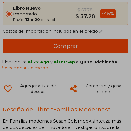
Libro Nuevo
$ 67.78
-45%
Importado
$ 37.28
Envío:
13 a 20
días háb.
Costos de importación incluídos en el precio ✅
Comprar
Llega entre
el 27 Ago
y
el 09 Sep
a
Quito, Pichincha
.
Seleccionar ubicación
Agregar a lista de
Comparte y gana
deseos
dinero
Reseña del libro "Familias Modernas"
En Familias modernas Susan Golombok sintetiza más
de dos décadas de innovadora investigación sobre la