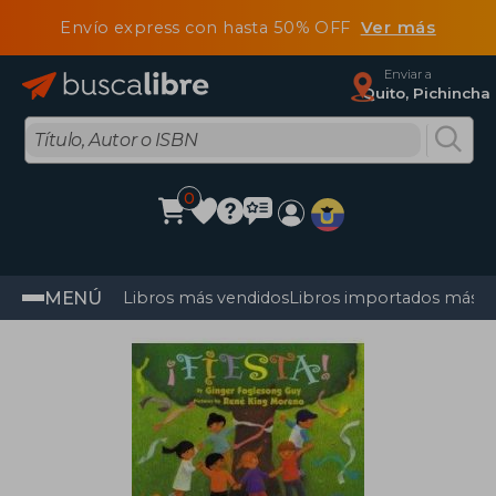
Envío express con hasta 50% OFF
Ver más
Enviar a
Quito, Pichincha
0
MENÚ
Libros más vendidos
Libros importados más v