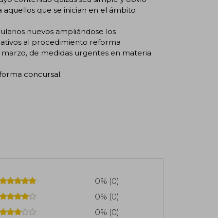
aquellos que se inician en el ámbito
ularios nuevos ampliándose los
lativos al procedimiento reforma
de marzo, de medidas urgentes en materia
eforma concursal.
0% (0)
0% (0)
0% (0)