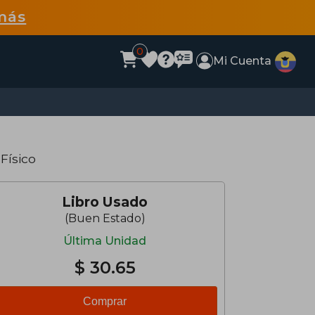
más
0
Mi Cuenta
 Físico
Libro Usado
(Buen Estado)
Última Unidad
$ 30.65
Comprar