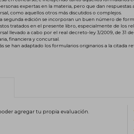
ersonas expertas en la materia, pero que dan respuestas a 
sal, como aquellos otros más discutidos o complejos.
ta segunda edición se incorporan un buen número de form
tos tratados en el presente libro, especialmente de los re
sal llevado a cabo por el real decreto-ley 3/2009, de 31 
aria, financiera y concursal.
 se han adaptado los formularios originarios a la citada r
poder agregar tu propia evaluación
.