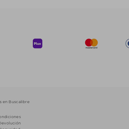
s en Buscalibre
ondiciones
 Devolución