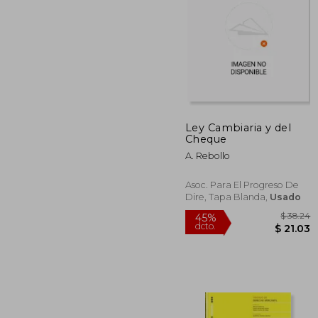
Ley Cambiaria y del
Cheque
$
45%
dcto.
$ 
A. Rebollo
Asoc. Para El Progreso De
Dire, Tapa Blanda,
Usado