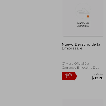
$
45%
dcto.
$ 
Nuevo Derecho de la
Empresa, el
C?Mara Oficial De
Comercio E Industria De
Madrid, Tapa Blanda, Nuevo