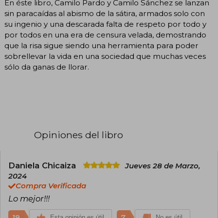
En éste libro, Camilo Pardo y Camilo Sánchez se lanzan
sin paracaídas al abismo de la sátira, armados solo con
su ingenio y una descarada falta de respeto por todo y
por todos en una era de censura velada, demostrando
que la risa sigue siendo una herramienta para poder
sobrellevar la vida en una sociedad que muchas veces
sólo da ganas de llorar.
Opiniones del libro
Daniela Chicaiza
Jueves 28 de Marzo,
2024
Compra Verificada
Lo mejor!!!
19
7
Esta opinión es útil
No es útil