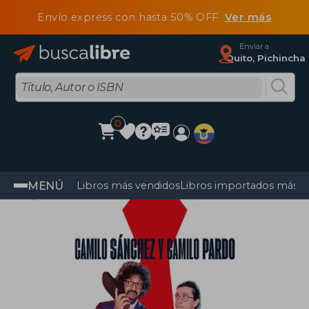
Envío express con hasta 50% OFF
Ver más
Enviar a
Quito, Pichincha
0
MENÚ
Libros más vendidos
Libros importados más v