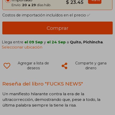
Importado
$ 23.45
Envío:
20 a 29
días háb.
Costos de importación incluídos en el precio ✅
Comprar
Llega entre
el 09 Sep
y
el 24 Sep
a
Quito, Pichincha
.
Seleccionar ubicación
Agregar a lista de
Comparte y gana
deseos
dinero
Reseña del libro "FUCKS NEWS"
Un manifiesto hilarante contra la era de la
ultracorrección, demostrando que, pese a todo, la
última palabra siempre la tiene la risa.