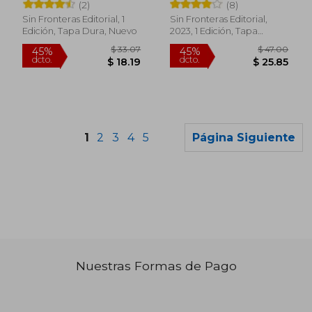
Santamaría
(2)
(8)
Sin Fronteras Editorial, 1
Sin Fronteras Editorial,
Edición, Tapa Dura, Nuevo
2023, 1 Edición, Tapa
Blanda, Nuevo
1
2
3
4
5
Página Siguiente
Nuestras Formas de Pago
$ 71.20
$ 43.
45%
45%
dcto.
dcto.
$ 39.16
$ 23.