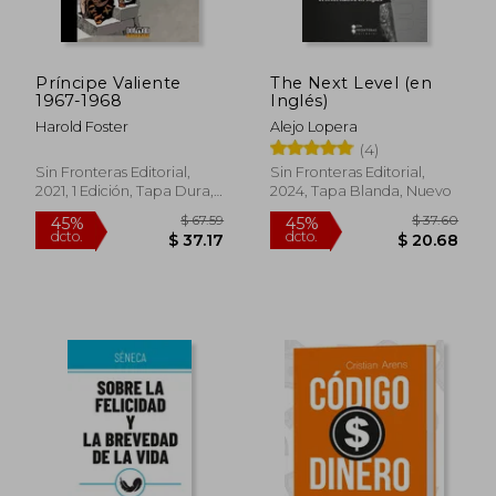
Príncipe Valiente
The Next Level (en
1967-1968
Inglés)
Harold Foster
Alejo Lopera
(4)
Sin Fronteras Editorial,
Sin Fronteras Editorial,
2021, 1 Edición, Tapa Dura,
2024, Tapa Blanda, Nuevo
Nuevo
$ 43.
45%
dcto.
$ 14.73
$ 23.