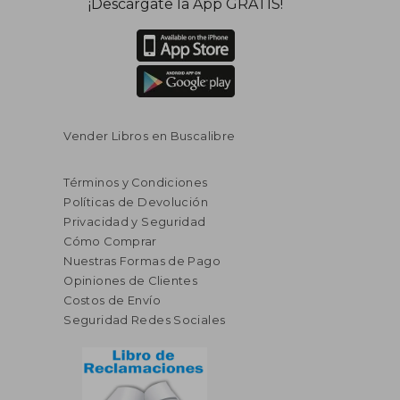
¡Descárgate la App GRATIS!
dcto.
dcto.
$ 20.45
$ 21.
Vender Libros en Buscalibre
Términos y Condiciones
Políticas de Devolución
Privacidad y Seguridad
Cómo Comprar
Nuestras Formas de Pago
Opiniones de Clientes
Costos de Envío
Seguridad Redes Sociales