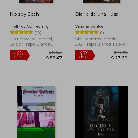
No soy Seth
Diario de una Ilusa
I Tell You Something
Viviana Santos
(19)
(1)
Sin Fronteras Editorial, 1
Sin Fronteras Editorial,
Edición, Tapa Blanda,
2024, Tapa Blanda, Nuevo
Nuevo
$ 106.31
$ 43.
45%
45%
dcto.
dcto.
$ 58.47
$ 23.