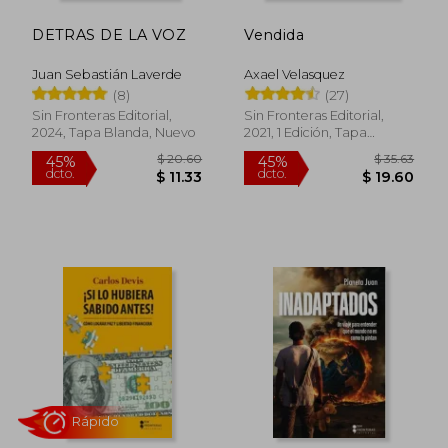
DETRAS DE LA VOZ
Vendida
Juan Sebastián Laverde
Axael Velasquez
(8)
(27)
Sin Fronteras Editorial,
Sin Fronteras Editorial,
2024, Tapa Blanda, Nuevo
2021, 1 Edición, Tapa
Blanda, Nuevo
$ 31.33
45%