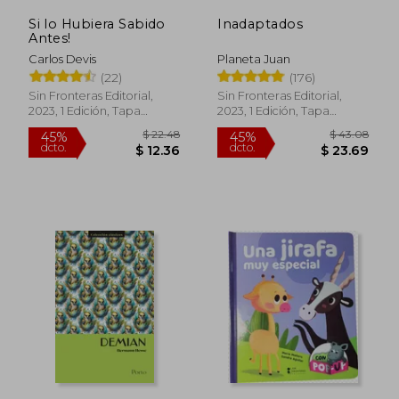
dcto.
$ 17.23
$ 29.
Si lo Hubiera Sabido
Inadaptados
Antes!
Carlos Devis
Planeta Juan
(22)
(176)
Sin Fronteras Editorial,
Sin Fronteras Editorial,
2023, 1 Edición, Tapa
2023, 1 Edición, Tapa
Blanda, Nuevo
Blanda, Nuevo
Rápido
Rápido