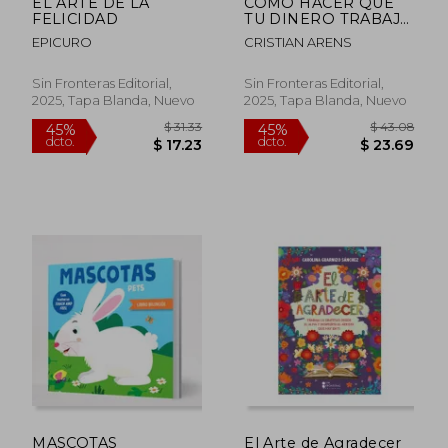
EL ARTE DE LA
COMO HACER QUE
FELICIDAD
TU DINERO TRABAJE
POR TI
EPICURO
CRISTIAN ARENS
Sin Fronteras Editorial,
Sin Fronteras Editorial,
2025, Tapa Blanda, Nuevo
2025, Tapa Blanda, Nuevo
$ 33.29
45%
dcto.
$ 18.31
$ 13.
MASCOTAS
El Arte de Agradecer