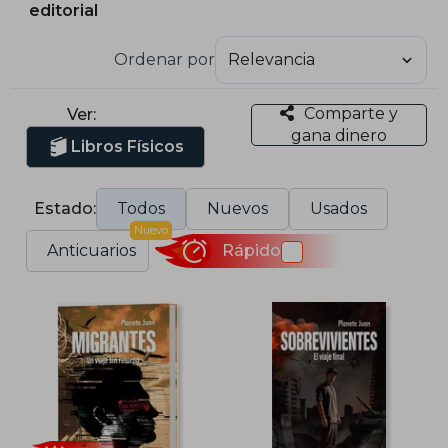
editorial
Ordenar por
Comparte y
Ver:
gana dinero
Libros Físicos
Estado:
Todos
Nuevos
Usados
Nuevo
Anticuarios
Rápido