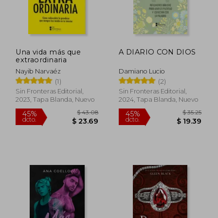
$ 37.17
$ 29.
Una vida más que
A DIARIO CON DIOS
extraordinaria
Nayib Narvaéz
Damiano Lucio
(1)
(2)
Sin Fronteras Editorial,
Sin Fronteras Editorial,
2023, Tapa Blanda, Nuevo
2024, Tapa Blanda, Nuevo