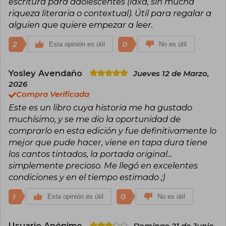
escritura para adolescentes (laxa, sin mucha
riqueza literaria o contextual). Útil para regalar a
alguien que quiere empezar a leer.
2
0
Esta opinión es útil
No es útil
Yosley Avendaño
Jueves 12 de Marzo,
2026
Compra Verificada
Este es un libro cuya historia me ha gustado
muchísimo, y se me dio la oportunidad de
comprarlo en esta edición y fue definitivamente lo
mejor que pude hacer, viene en tapa dura tiene
los cantos tintados, la portada original...
simplemente precioso. Me llegó en excelentes
condiciones y en el tiempo estimado ;)
1
0
Esta opinión es útil
No es útil
Usuario Anónimo