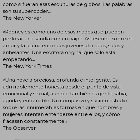
como si fueran esas esculturas de globos. Las palabras
son su superpoder.»
The New Yorker
«Rooney es como uno de esos magos que pueden
perforar una sandía con un naipe. Así escribe sobre el
amor y la lujuria entre dos jóvenes dañados, solos y
anhelantes. Una escritora original que solo está
empezando.»
The New York Times
«Una novela preciosa, profunda e inteligente. Es
admirablemente honesta desde el punto de vista
emocional y sexual, aunque también es gentil, sabia,
aguda y entrañable. Un compasivo y sucinto estudio
sobre las innumerables formas en que hombres y
mujeres intentan entenderse entre ellos, y cómo
fracasan constantemente.»
The Observer