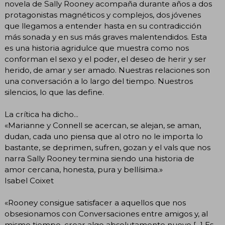
novela de Sally Rooney acompaña durante años a dos
protagonistas magnéticos y complejos, dos jóvenes
que llegamos a entender hasta en su contradicción
más sonada y en sus más graves malentendidos. Esta
es una historia agridulce que muestra como nos
conforman el sexo y el poder, el deseo de herir y ser
herido, de amar y ser amado. Nuestras relaciones son
una conversación a lo largo del tiempo. Nuestros
silencios, lo que las define.
La crítica ha dicho...
«Marianne y Connell se acercan, se alejan, se aman,
dudan, cada uno piensa que al otro no le importa lo
bastante, se deprimen, sufren, gozan y el vals que nos
narra Sally Rooney termina siendo una historia de
amor cercana, honesta, pura y bellísima.»
Isabel Coixet
«Rooney consigue satisfacer a aquellos que nos
obsesionamos con Conversaciones entre amigos y, al
mismo tiempo, crear algo absolutamente nuevo [...] Es