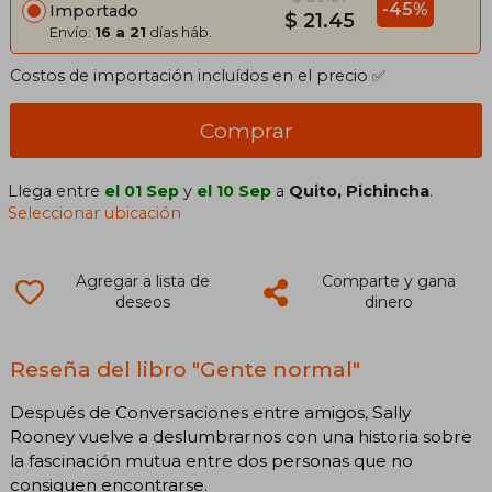
-45%
Importado
$ 21.45
Envío:
16 a 21
días háb.
Costos de importación incluídos en el precio ✅
Comprar
Llega entre
el 01 Sep
y
el 10 Sep
a
Quito, Pichincha
.
Seleccionar ubicación
Agregar a lista de
Comparte y gana
deseos
dinero
Reseña del libro "Gente normal"
Después de Conversaciones entre amigos, Sally
Rooney vuelve a deslumbrarnos con una historia sobre
la fascinación mutua entre dos personas que no
consiguen encontrarse.