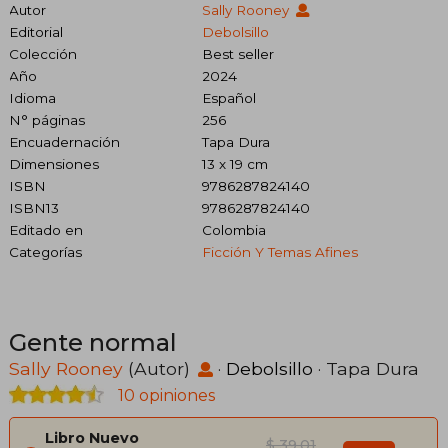
Autor
Sally Rooney
Editorial
Debolsillo
Colección
Best seller
Año
2024
Idioma
Español
N° páginas
256
Encuadernación
Tapa Dura
Dimensiones
13 x 19 cm
ISBN
9786287824140
ISBN13
9786287824140
Editado en
Colombia
Categorías
Ficción Y Temas Afines
Gente normal
Sally Rooney
(Autor)
·
Debolsillo
· Tapa Dura
10 opiniones
Libro Nuevo
$ 39.01