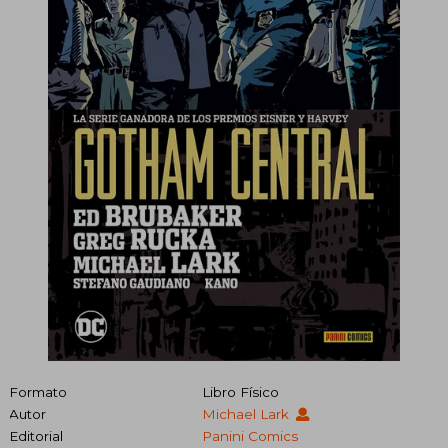
Formato
Libro Físico
Autor
Michael Lark
Editorial
Panini Comics