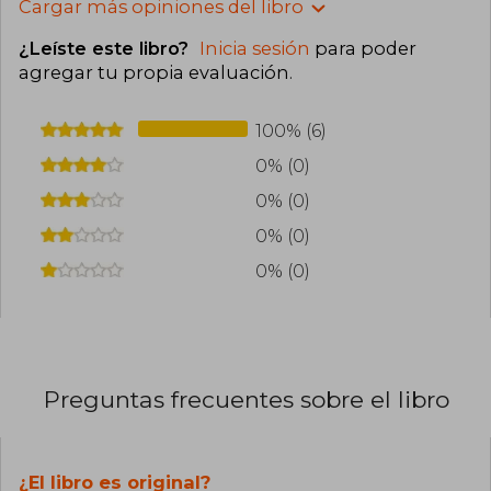
Cargar más opiniones del libro
¿Leíste este libro?
Inicia sesión
para poder
agregar tu propia evaluación
.
100% (6)
0% (0)
0% (0)
0% (0)
0% (0)
Preguntas frecuentes sobre el libro
¿El libro es original?