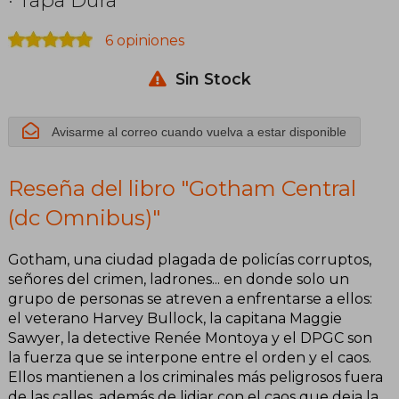
6 opiniones
Sin Stock
Avisarme al correo cuando vuelva a estar disponible
Reseña del libro "Gotham Central
(dc Omnibus)"
Gotham, una ciudad plagada de policías corruptos,
señores del crimen, ladrones... en donde solo un
grupo de personas se atreven a enfrentarse a ellos:
el veterano Harvey Bullock, la capitana Maggie
Sawyer, la detective Renée Montoya y el DPGC son
la fuerza que se interpone entre el orden y el caos.
Ellos mantienen a los criminales más peligrosos fuera
de las calles, además de lidiar con el caos que deja la