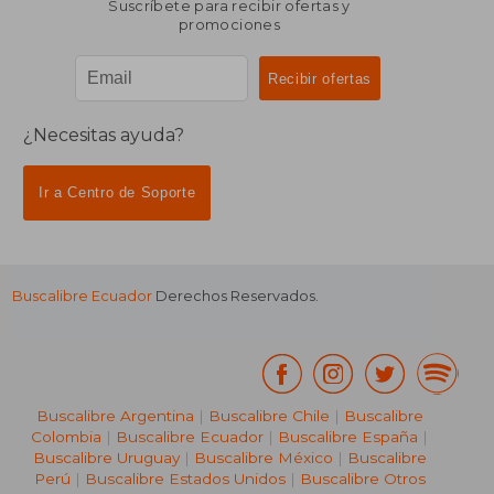
Suscríbete para recibir ofertas y
promociones
¿Necesitas ayuda?
Ir a Centro de Soporte
Buscalibre Ecuador
Derechos Reservados.
Buscalibre Argentina
|
Buscalibre Chile
|
Buscalibre
Colombia
|
Buscalibre Ecuador
|
Buscalibre España
|
Buscalibre Uruguay
|
Buscalibre México
|
Buscalibre
Perú
|
Buscalibre Estados Unidos
|
Buscalibre Otros