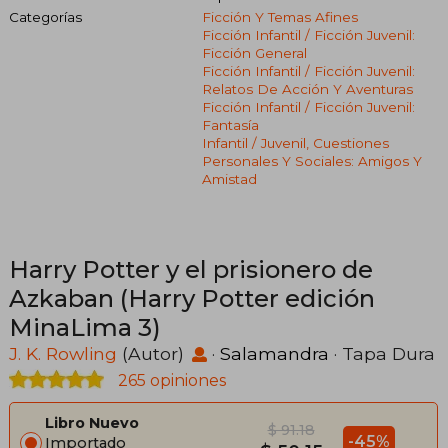
Categorías
Ficción Y Temas Afines
Ficción Infantil / Ficción Juvenil:
Ficción General
Ficción Infantil / Ficción Juvenil:
Relatos De Acción Y Aventuras
Ficción Infantil / Ficción Juvenil:
Fantasía
Infantil / Juvenil, Cuestiones
Personales Y Sociales: Amigos Y
Amistad
Harry Potter y el prisionero de
Azkaban (Harry Potter edición
MinaLima 3)
J. K. Rowling
(Autor)
·
Salamandra
· Tapa Dura
265 opiniones
Libro Nuevo
$ 91.18
-45%
Importado