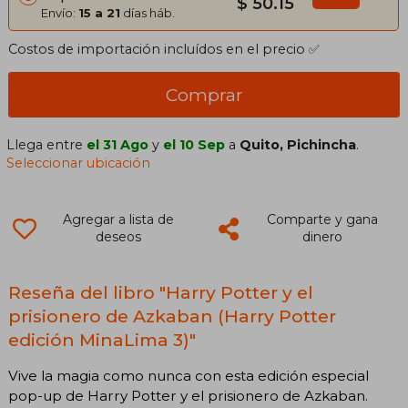
$ 50.15
Envío:
15 a 21
días háb.
Costos de importación incluídos en el precio ✅
Comprar
Llega entre
el 31 Ago
y
el 10 Sep
a
Quito, Pichincha
.
Seleccionar ubicación
Agregar a lista de
Comparte y gana
deseos
dinero
Reseña del libro "Harry Potter y el
prisionero de Azkaban (Harry Potter
edición MinaLima 3)"
Vive la magia como nunca con esta edición especial
pop-up de Harry Potter y el prisionero de Azkaban.