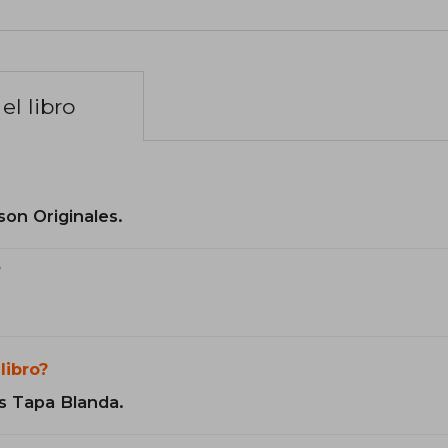
el libro
son Originales.
?
libro?
s Tapa Blanda.