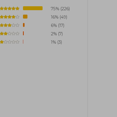
75% (226)
16% (49)
6% (17)
2% (7)
1% (3)