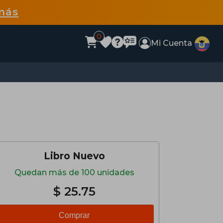
más
0
Mi Cuenta
Libro Nuevo
Quedan más de 100 unidades
$ 25.75
Comprar