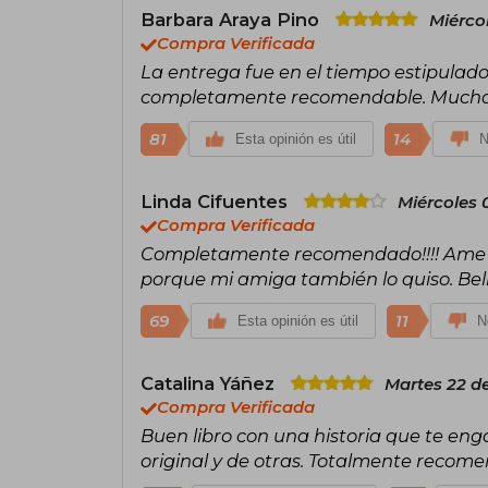
Barbara Araya Pino
Miérco
Compra Verificada
La entrega fue en el tiempo estipulado, 
completamente recomendable. Muchas
81
14
Esta opinión es útil
N
Linda Cifuentes
Miércoles 
Compra Verificada
Completamente recomendado!!!! Ame es
porque mi amiga también lo quiso. Bella 
69
11
Esta opinión es útil
N
Catalina Yáñez
Martes 22 d
Compra Verificada
Buen libro con una historia que te e
original y de otras. Totalmente recom