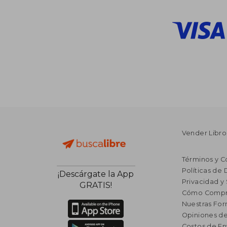
Vender Libro
Términos y C
Políticas de
¡Descárgate la App
Privacidad y
GRATIS!
Cómo Compr
Nuestras Fo
Opiniones de
Costos de En