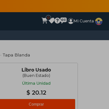
0
Mi Cuenta
· Tapa Blanda
Libro Usado
(Buen Estado)
Última Unidad
$ 20.12
Comprar