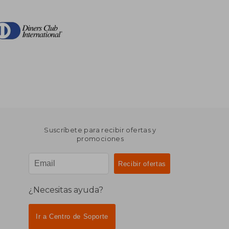
Suscríbete para recibir ofertas y
promociones
¿Necesitas ayuda?
Ir a Centro de Soporte