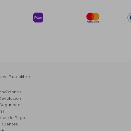
s en Buscalibre
ondiciones
 Devolución
 Seguridad
ar
rmas de Pago
 Clientes
vío