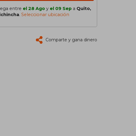
lega entre
el 28 Ago
y
el 09 Sep
a
Quito,
ichincha
.
Seleccionar ubicación
Comparte y gana dinero