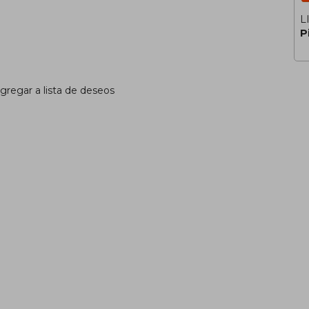
L
P
gregar a lista de deseos