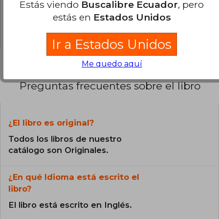
Estás viendo
Buscalibre Ecuador
, pero
0% (0)
estás en
Estados Unidos
0% (0)
Ir a Estados Unidos
Me quedo aquí
Preguntas frecuentes sobre el libro
¿El libro es original?
Todos los libros de nuestro
catálogo son Originales.
¿En qué Idioma está escrito el
libro?
El libro está escrito en Inglés.