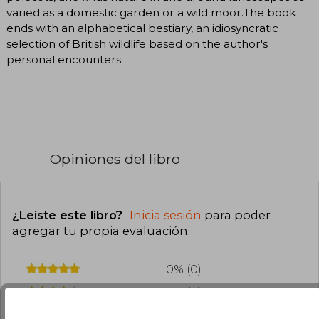
varied as a domestic garden or a wild moor.The book
ends with an alphabetical bestiary, an idiosyncratic
selection of British wildlife based on the author's
personal encounters.
Opiniones del libro
¿Leíste este libro?
Inicia sesión
para poder
agregar tu propia evaluación
.
0% (0)
0% (0)
0% (0)