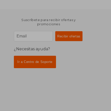
Suscríbete para recibir ofertas y
promociones
¿Necesitas ayuda?
Ir a Centro de Soporte