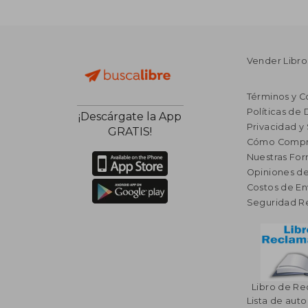
Vender Libro
Términos y C
Políticas de
¡Descárgate la App
Privacidad y
GRATIS!
Cómo Compr
Nuestras Fo
Opiniones de
Costos de En
Seguridad R
Libro de R
Lista de auto