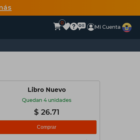
más
0
Mi Cuenta
Libro Nuevo
Quedan 4 unidades
$ 26.71
Comprar