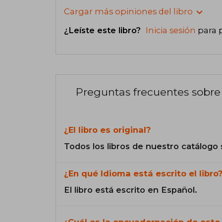
Cargar más opiniones del libro
¿Leíste este libro?
Inicia sesión
para 
Preguntas frecuentes sobre 
¿El libro es original?
Todos los libros de nuestro catálogo 
¿En qué Idioma está escrito el libro
El libro está escrito en Español.
¿Cuál es la encuadernación de este 