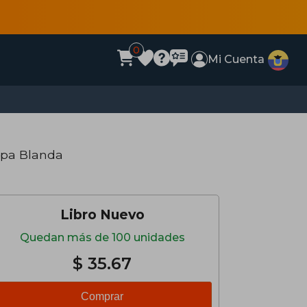
0
Mi Cuenta
apa Blanda
Libro Nuevo
Quedan más de 100 unidades
$ 35.67
Comprar