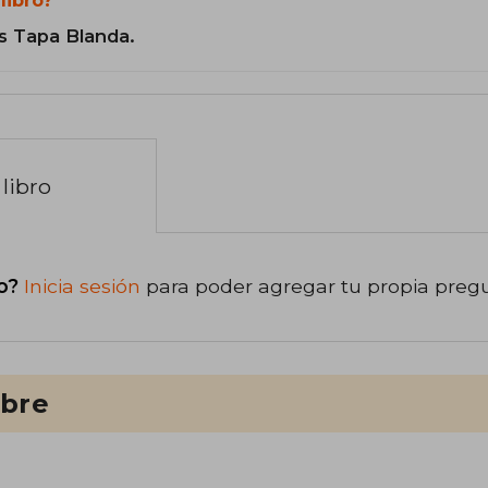
s Tapa Blanda.
libro
o?
Inicia sesión
para poder agregar tu propia preg
ibre