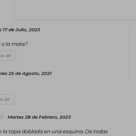
y su perro, y cuenta con una comunida
Twitter y Facebook.
 17 de Julio, 2023
e o la mate?
es útil
les 25 de Agosto, 2021
s útil
Martes 28 de Febrero, 2023
on la tapa doblada en una esquina. De todas