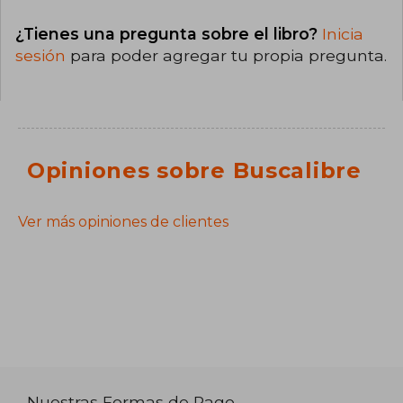
¿Tienes una pregunta sobre el libro?
Inicia
sesión
para poder agregar tu propia pregunta.
Opiniones sobre Buscalibre
Ver más opiniones de clientes
Nuestras Formas de Pago