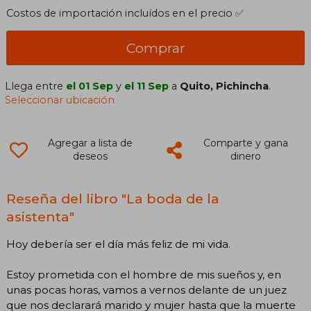
Costos de importación incluídos en el precio ✅
Comprar
Llega entre
el 01 Sep
y
el 11 Sep
a
Quito, Pichincha
.
Seleccionar ubicación
Agregar a lista de
Comparte y gana
deseos
dinero
Reseña del libro "La boda de la
asistenta"
Hoy debería ser el día más feliz de mi vida.
Estoy prometida con el hombre de mis sueños y, en
unas pocas horas, vamos a vernos delante de un juez
que nos declarará marido y mujer hasta que la muerte