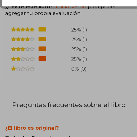
¿Leíste este libro?
Inicia sesión
para poder
agregar tu propia evaluación
.
25% (1)
25% (1)
25% (1)
25% (1)
0% (0)
Preguntas frecuentes sobre el libro
¿El libro es original?