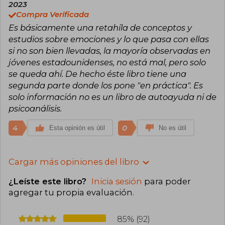
2023
Compra Verificada
Es básicamente una retahíla de conceptos y
estudios sobre emociones y lo que pasa con ellas
si no son bien llevadas, la mayoría observadas en
jóvenes estadounidenses, no está mal, pero solo
se queda ahí. De hecho éste libro tiene una
segunda parte donde los pone "en práctica". Es
solo información no es un libro de autoayuda ni de
psicoanálisis.
4
0
Esta opinión es útil
No es útil
Cargar más opiniones del libro
¿Leíste este libro?
Inicia sesión
para poder
agregar tu propia evaluación
.
85% (92)