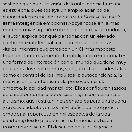
sostiene que nuestra visión de la inteligencia humana
es estrecha, pues soslaya un amplio abanico de
capacidades esenciales para la vida. Soslaya lo que él
llama inteligencia emocional.Apoyándose en la más
moderna investigación sobre el cerebro y la conducta,
el autor explica por qué personas con un elevado
coeficiente intelectual fracasan en sus empresas
vitales, mientras que otras con un CI más modesto
triunfan clamorosamente. La inteligencia emocional es
una forma de interacción con el mundo que tiene muy
en cuenta los sentimientos, y engloba habilidades tales
como el control de los impulsos, la autoconciencia, la
motivación, el entusiasmo, la perseverancia, la
empatía, la agilidad mental, etc. Ellas configuran rasgos
de carácter como la autodisciplina, la compasión o el
altruismo, que resultan indispensables para una buena
y creativa adaptación social.El déficit de inteligencia
emocional repercute en mil aspectos de la vida
cotidiana, desde problemas matrimoniales hasta
trastornos de salud. El descuido de la inteligencia