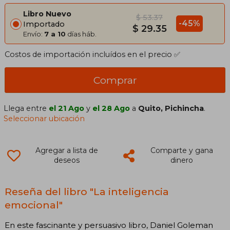
Libro Nuevo
$ 53.37
-45%
Importado
$ 29.35
Envío:
7 a 10
días háb.
Costos de importación incluídos en el precio ✅
Comprar
Llega entre
el 21 Ago
y
el 28 Ago
a
Quito, Pichincha
.
Seleccionar ubicación
Agregar a lista de
Comparte y gana
deseos
dinero
Reseña del libro "La inteligencia
emocional"
En este fascinante y persuasivo libro, Daniel Goleman