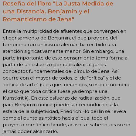
Reseña del libro "La Justa Medida de
una Distancia. Benjamin y el
Romanticismo de Jena"
Entre la multiplicidad de afluentes que convergen en
el pensamiento de Benjamin, el que proviene del
temprano romanticismo alemán ha recibido una
atención signicativamente menor. Sin embargo, una
parte importante de este pensamiento toma forma a
partir de un esfuerzo por radicalizar algunos
conceptos fundamentales del círculo de Jena. Así
ocurre con el mayor de todos, el de “crítica” y el de
“crítica de arte” (si es que fueran dos, si es que no fuera
el caso que toda crítica fuese ya siempre una
Kunstkritik). En este esfuerzo de radicalización, que
para Benjamin nunca puede ser reconducido a la
esfera de la subjetividad, Friedrich Hölderlin se revela
como el punto asintótico hacia el cual todo el
proyecto romántico tiende, acaso sin saberlo, acaso sin
jamás poder alcanzarlo.