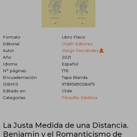
Formato
Libro Físico
Editorial
Orjikh Editores
Autor
Diego Fernández
Año
2021
Idioma
Español
N° páginas
176
Encuadernación
Tapa Blanda
ISBN13
9789569058479
Editado en
Chile
Categorías
Filosofía: Estética
La Justa Medida de una Distancia.
Benjamin y el Romanticismo de