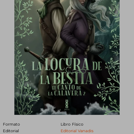
Formato
Libro Físico
Editorial
Editorial Vanadis