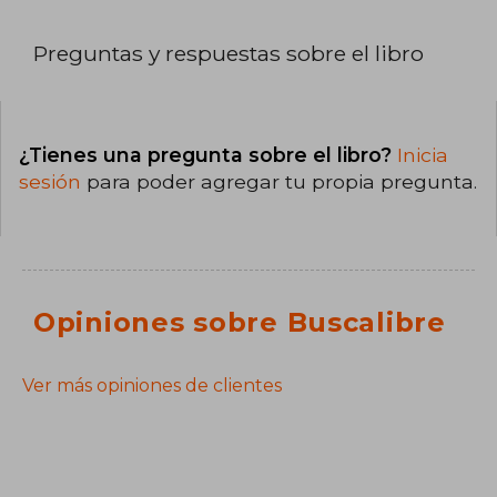
Preguntas y respuestas sobre el libro
¿Tienes una pregunta sobre el libro?
Inicia
sesión
para poder agregar tu propia pregunta.
Opiniones sobre Buscalibre
Ver más opiniones de clientes