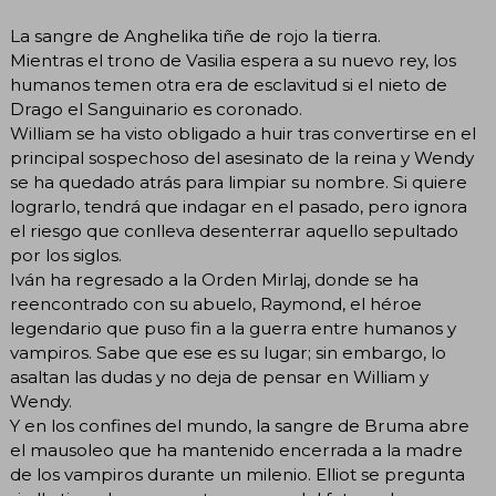
La sangre de Anghelika tiñe de rojo la tierra.
Mientras el trono de Vasilia espera a su nuevo rey, los
humanos temen otra era de esclavitud si el nieto de
Drago el Sanguinario es coronado.
William se ha visto obligado a huir tras convertirse en el
principal sospechoso del asesinato de la reina y Wendy
se ha quedado atrás para limpiar su nombre. Si quiere
lograrlo, tendrá que indagar en el pasado, pero ignora
el riesgo que conlleva desenterrar aquello sepultado
por los siglos.
Iván ha regresado a la Orden Mirlaj, donde se ha
reencontrado con su abuelo, Raymond, el héroe
legendario que puso fin a la guerra entre humanos y
vampiros. Sabe que ese es su lugar; sin embargo, lo
asaltan las dudas y no deja de pensar en William y
Wendy.
Y en los confines del mundo, la sangre de Bruma abre
el mausoleo que ha mantenido encerrada a la madre
de los vampiros durante un milenio. Elliot se pregunta