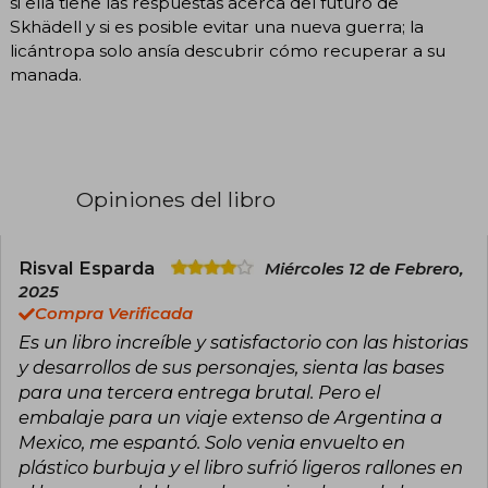
si ella tiene las respuestas acerca del futuro de
Skhädell y si es posible evitar una nueva guerra; la
licántropa solo ansía descubrir cómo recuperar a su
manada.
Opiniones del libro
Risval Esparda
Miércoles 12 de Febrero,
2025
Compra Verificada
Es un libro increíble y satisfactorio con las historias
y desarrollos de sus personajes, sienta las bases
para una tercera entrega brutal. Pero el
embalaje para un viaje extenso de Argentina a
Mexico, me espantó. Solo venia envuelto en
plástico burbuja y el libro sufrió ligeros rallones en