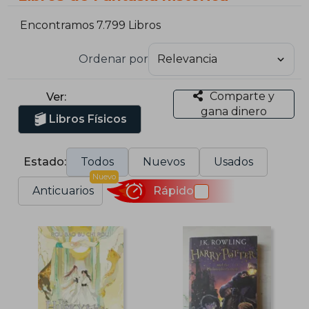
Encontramos 7.799 Libros
Ordenar por
Comparte y
Ver:
gana dinero
Libros Físicos
Estado:
Todos
Nuevos
Usados
Nuevo
Anticuarios
Rápido