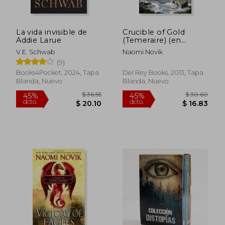
La vida invisible de
Crucible of Gold
Addie Larue
(Temeraire) (en
Inglés)
V.E. Schwab
Naomi Novik
(9)
Books4Pocket, 2024, Tapa
Del Rey Books, 2013, Tapa
Blanda, Nuevo
Blanda, Nuevo