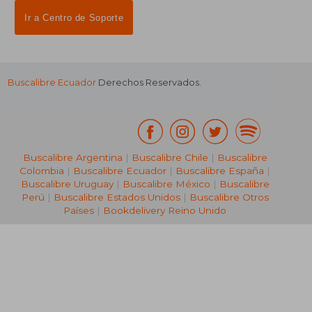
Ir a Centro de Soporte
Buscalibre Ecuador
Derechos Reservados.
Buscalibre Argentina
|
Buscalibre Chile
|
Buscalibre
Colombia
|
Buscalibre Ecuador
|
Buscalibre España
|
Buscalibre Uruguay
|
Buscalibre México
|
Buscalibre
Perú
|
Buscalibre Estados Unidos
|
Buscalibre Otros
Países
|
Bookdelivery Reino Unido