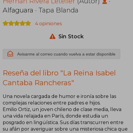
Cantaba
Hernán Rivera Letelier
(Autor)
·
Alfaguara
· Tapa Blanda
Rancheras
4 opiniones
Sin Stock
Avisarme al correo cuando vuelva a estar disponible
Reseña del libro "La Reina Isabel
Cantaba Rancheras"
Una novela cargada de humor e ironía sobre las
complejas relaciones entre padres e hijos.
Emilio Ortiz, un joven chileno de clase media, lleva
una vida relajada en París, donde estudia un
posgrado en lingüística. Sus días transcurren entre
su afán por averiguar sobre una misteriosa chica que