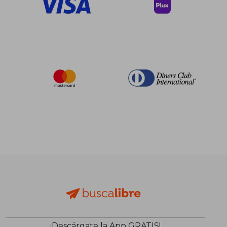
¡Descárgate la App GRATIS!