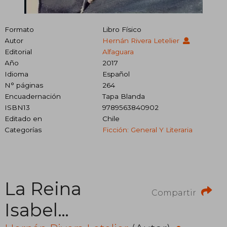
Formato
Libro Físico
Autor
Hernán Rivera Letelier
Editorial
Alfaguara
Año
2017
Idioma
Español
N° páginas
264
Encuadernación
Tapa Blanda
ISBN13
9789563840902
Editado en
Chile
Categorías
Ficción: General Y Literaria
La Reina
Compartir
Isabel