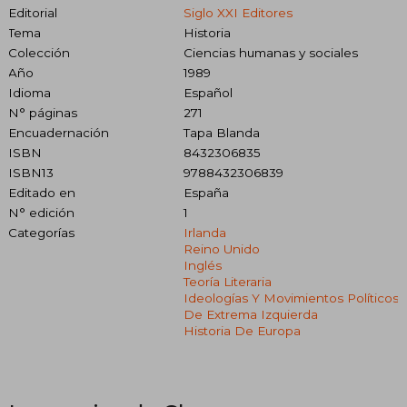
Editorial
Siglo XXI Editores
Tema
Historia
Colección
Ciencias humanas y sociales
Año
1989
Idioma
Español
N° páginas
271
Encuadernación
Tapa Blanda
ISBN
8432306835
ISBN13
9788432306839
Editado en
España
N° edición
1
Categorías
Irlanda
Reino Unido
Inglés
Teoría Literaria
Ideologías Y Movimientos Políticos
De Extrema Izquierda
Historia De Europa