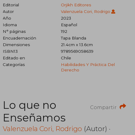
Editorial
Orjikh Editores
Autor
Valenzuela Cori, Rodrigo
Año
2023
Idioma
Español
N° páginas
192
Encuadernación
Tapa Blanda
Dimensiones
21.4cm x 13.6cm
ISBN13
9789569058639
Editado en
Chile
Categorías
Habilidades Y Práctica Del
Derecho
Lo que no
Compartir
Enseñamos
Valenzuela Cori, Rodrigo
(Autor) ·