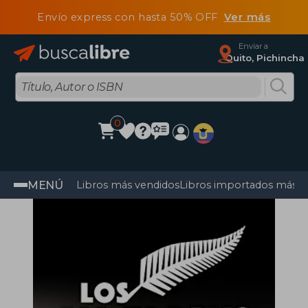
Envío express con hasta 50% OFF
Ver más
Enviar a
Quito, Pichincha
0
MENÚ
Libros más vendidos
Libros importados más v