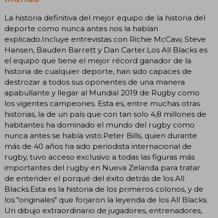
La historia definitiva del mejor equipo de la historia del
deporte como nunca antes nos la habían
explicado.Incluye entrevistas con Richie McCaw, Steve
Hansen, Bauden Barrett y Dan Carter.Los All Blacks es
el equipo que tiene el mejor récord ganador de la
historia de cualquier deporte, han sido capaces de
destrozar a todos sus oponentes de una manera
apabullante y llegar al Mundial 2019 de Rugby como
los vigentes campeones. Esta es, entre muchas otras
historias, la de un país que con tan solo 4,8 millones de
habitantes ha dominado el mundo del rugby como
nunca antes se había visto.Peter Bills, quien durante
más de 40 años ha sido periodista internacional de
rugby, tuvo acceso exclusivo a todas las figuras más
importantes del rugby en Nueva Zelanda para tratar
de entender el porqué del éxito detrás de los All
Blacks.Esta es la historia de los primeros colonos, y de
los "originales" que forjaron la leyenda de los All Blacks.
Un dibujo extraordinario de jugadores, entrenadores,