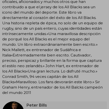
oficiales, aficionados y muchos otros que han
contribuido a que el jersey de los All Blacks sea un
icono del mundo del deporte. Este libro va
directamente al corazón del éxito de los All Blacks.
Una historia repleta de épica, no solo de un equipo de
rugby, sino de un país entero, cuyas identidades están
intrínsecamente unidas.«Una maravillosa descripción
de porqué los All Blacks es el mejor equipo del
mundo. Un libro extraordinariamente bien escrito.»
Nick Mallett, ex entrenador de Sudáfrica e
Italia«Extremadamente bien escrito. Cautivador,
preciso, perspicaz y brillante en la forma que captura
el estilo neo zelandés.» John Hart, ex entrenador de
los All Blacks«Una gran lectura. Lo disfruté mucho.»
Conrad Smith, 94 veces capitán de los All
Blacks«Maravilloso. Los fans devorarán este libro.» Sir
Graham Henry, entrenador de los All Balcks campeón
del mundo 2011
Peter Bills