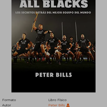
Formato
Libro Físico
Autor
Peter Bills