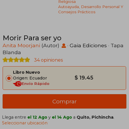
Religiosa
Autoayuda, Desarrollo Personal Y
Consejos Prácticos
Morir Para ser yo
Anita Moorjani
(Autor)
·
Gaia Ediciones
· Tapa
Blanda
34 opiniones
Libro Nuevo
$ 19.45
Origen: Ecuador
Envío Rápido
Comprar
Llega entre
el 12 Ago
y
el 14 Ago
a
Quito, Pichincha
.
Seleccionar ubicación