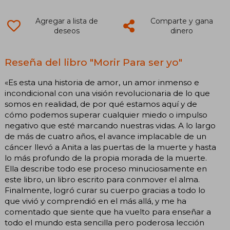
Agregar a lista de
Comparte y gana
deseos
dinero
Reseña del libro "Morir Para ser yo"
«Es esta una historia de amor, un amor inmenso e
incondicional con una visión revolucionaria de lo que
somos en realidad, de por qué estamos aquí y de
cómo podemos superar cualquier miedo o impulso
negativo que esté marcando nuestras vidas. A lo largo
de más de cuatro años, el avance implacable de un
cáncer llevó a Anita a las puertas de la muerte y hasta
lo más profundo de la propia morada de la muerte.
Ella describe todo ese proceso minuciosamente en
este libro, un libro escrito para conmover el alma.
Finalmente, logró curar su cuerpo gracias a todo lo
que vivió y comprendió en el más allá, y me ha
comentado que siente que ha vuelto para enseñar a
todo el mundo esta sencilla pero poderosa lección