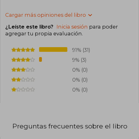
Cargar más opiniones del libro
¿Leíste este libro?
Inicia sesión
para poder
agregar tu propia evaluación
.
91% (31)
9% (3)
0% (0)
0% (0)
0% (0)
Preguntas frecuentes sobre el libro