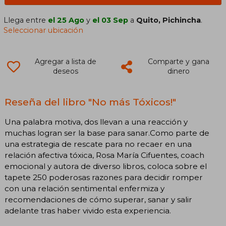
Llega entre
el 25 Ago
y
el 03 Sep
a
Quito, Pichincha
.
Seleccionar ubicación
Agregar a lista de
Comparte y gana
deseos
dinero
Reseña del libro "No más Tóxicos!"
Una palabra motiva, dos llevan a una reacción y
muchas logran ser la base para sanar.Como parte de
una estrategia de rescate para no recaer en una
relación afectiva tóxica, Rosa María Cifuentes, coach
emocional y autora de diverso libros, coloca sobre el
tapete 250 poderosas razones para decidir romper
con una relación sentimental enfermiza y
recomendaciones de cómo superar, sanar y salir
adelante tras haber vivido esta experiencia.