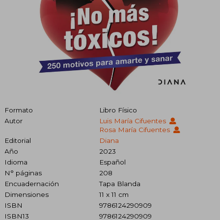
Formato
Libro Físico
Autor
Luis María Cifuentes
Rosa María Cifuentes
Editorial
Diana
Año
2023
Idioma
Español
N° páginas
208
Encuadernación
Tapa Blanda
Dimensiones
11 x 11 cm
ISBN
9786124290909
ISBN13
9786124290909