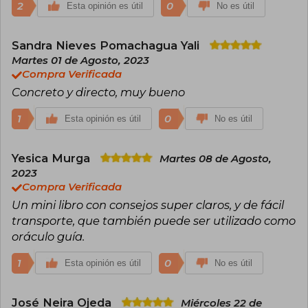
2
0
Esta opinión es útil
No es útil
Sandra Nieves Pomachagua Yali
Martes 01 de Agosto, 2023
Compra Verificada
Concreto y directo, muy bueno
1
0
Esta opinión es útil
No es útil
Yesica Murga
Martes 08 de Agosto,
2023
Compra Verificada
Un mini libro con consejos super claros, y de fácil
transporte, que también puede ser utilizado como
oráculo guía.
1
0
Esta opinión es útil
No es útil
José Neira Ojeda
Miércoles 22 de