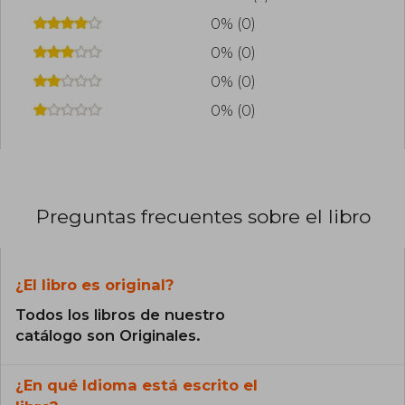
0% (0)
0% (0)
0% (0)
0% (0)
Preguntas frecuentes sobre el libro
¿El libro es original?
Todos los libros de nuestro
catálogo son Originales.
¿En qué Idioma está escrito el